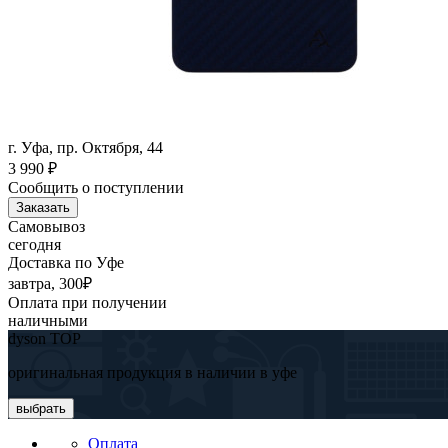
г. Уфа, пр. Октября, 44
3 990
₽
Сообщить о поступлении
Заказать
Самовывоз
сегодня
Доставка по Уфе
завтра, 300₽
Оплата при получении
наличными
dyson TOP
оригинальная продукция в наличии в уфе
выбрать
Оплата