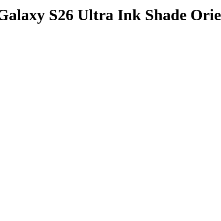
alaxy S26 Ultra Ink Shade Orien