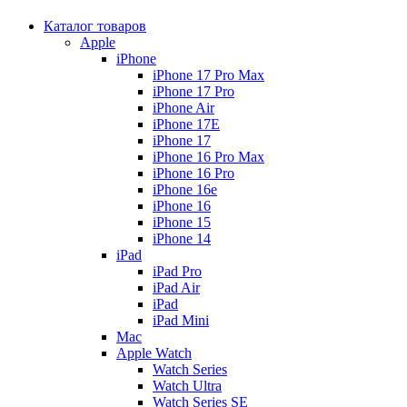
Каталог товаров
Apple
iPhone
iPhone 17 Pro Max
iPhone 17 Pro
iPhone Air
iPhone 17E
iPhone 17
iPhone 16 Pro Max
iPhone 16 Pro
iPhone 16e
iPhone 16
iPhone 15
iPhone 14
iPad
iPad Pro
iPad Air
iPad
iPad Mini
Mac
Apple Watch
Watch Series
Watch Ultra
Watch Series SE