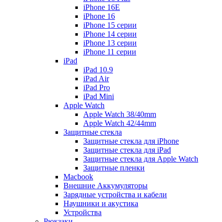
iPhone 16E
iPhone 16
iPhone 15 серии
iPhone 14 серии
iPhone 13 серии
iPhone 11 серии
iPad
iPad 10.9
iPad Air
iPad Pro
iPad Mini
Apple Watch
Apple Watch 38/40mm
Apple Watch 42/44mm
Защитные стекла
Защитные стекла для iPhone
Защитные стекла для iPad
Защитные стекла для Apple Watch
Защитные пленки
Macbook
Внешние Аккумуляторы
Зарядные устройства и кабели
Наушники и акустика
Устройства
Рюкзаки