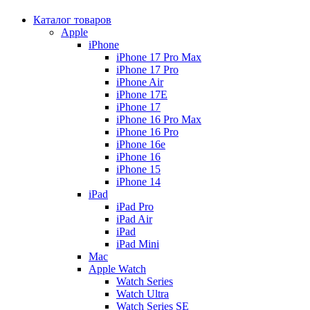
Каталог товаров
Apple
iPhone
iPhone 17 Pro Max
iPhone 17 Pro
iPhone Air
iPhone 17E
iPhone 17
iPhone 16 Pro Max
iPhone 16 Pro
iPhone 16e
iPhone 16
iPhone 15
iPhone 14
iPad
iPad Pro
iPad Air
iPad
iPad Mini
Mac
Apple Watch
Watch Series
Watch Ultra
Watch Series SE