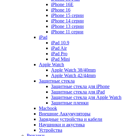
iPhone 16E
iPhone 16
iPhone 15 серии
iPhone 14 серии
iPhone 13 серии
iPhone 11 серии
iPad
iPad 10.9
iPad Air
iPad Pro
iPad Mini
Apple Watch
Apple Watch 38/40mm
Apple Watch 42/44mm
Защитные стекла
Защитные стекла для iPhone
Защитные стекла для iPad
Защитные стекла для Apple Watch
Защитные пленки
Macbook
Внешние Аккумуляторы
Зарядные устройства и кабели
Наушники и акустика
Устройства
Рюкзаки