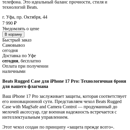
телефона. Это идеальный баланс прочности, стиля и
технологий Beats.
г. Уфа, пр. Октября, 44
7 990
₽
Уведомлять о цене
В корзину
Быстрый заказ
Самовывоз
сегодня
Доставка по Уфе
сегодня
, бесплатно
Оплата при получении
наличными
Beats Rugged Case для iPhone 17 Pro: Технологичная броня
для вашего флагмана
Ваш iPhone 17 Pro заслуживает защиты, которая соответствует
его инновационной сути. Представляем чехол Beats Rugged
Case with MagSafe and Camera Control — продуманный до
мелочей аксессуар, где военная надежность встречается с
интеллектуальным управлением.
Этот чехол создан по принципу «защита прежде всего».