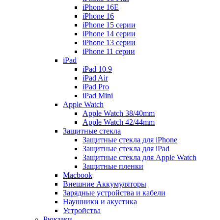
iPhone 16E
iPhone 16
iPhone 15 серии
iPhone 14 серии
iPhone 13 серии
iPhone 11 серии
iPad
iPad 10.9
iPad Air
iPad Pro
iPad Mini
Apple Watch
Apple Watch 38/40mm
Apple Watch 42/44mm
Защитные стекла
Защитные стекла для iPhone
Защитные стекла для iPad
Защитные стекла для Apple Watch
Защитные пленки
Macbook
Внешние Аккумуляторы
Зарядные устройства и кабели
Наушники и акустика
Устройства
Рюкзаки