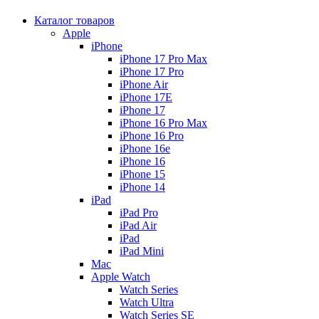
Каталог товаров
Apple
iPhone
iPhone 17 Pro Max
iPhone 17 Pro
iPhone Air
iPhone 17E
iPhone 17
iPhone 16 Pro Max
iPhone 16 Pro
iPhone 16e
iPhone 16
iPhone 15
iPhone 14
iPad
iPad Pro
iPad Air
iPad
iPad Mini
Mac
Apple Watch
Watch Series
Watch Ultra
Watch Series SE