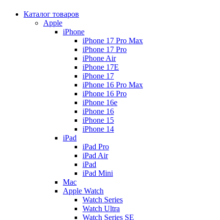
Каталог товаров
Apple
iPhone
iPhone 17 Pro Max
iPhone 17 Pro
iPhone Air
iPhone 17E
iPhone 17
iPhone 16 Pro Max
iPhone 16 Pro
iPhone 16e
iPhone 16
iPhone 15
iPhone 14
iPad
iPad Pro
iPad Air
iPad
iPad Mini
Mac
Apple Watch
Watch Series
Watch Ultra
Watch Series SE