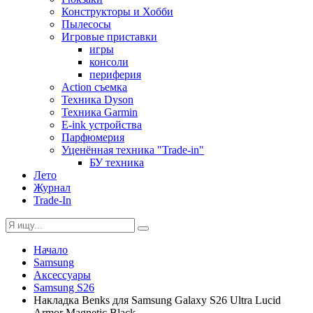
Конструкторы и Хобби
Пылесосы
Игровые приставки
игры
консоли
периферия
Action съемка
Техника Dyson
Техника Garmin
E-ink устройства
Парфюмерия
Уценённая техника "Trade-in"
БУ техника
Лето
Журнал
Trade-In
Начало
Samsung
Аксессуары
Samsung S26
Накладка Benks для Samsung Galaxy S26 Ultra Lucid
Armor Magnetic Black