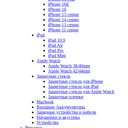
iPhone 16E
iPhone 16
iPhone 15 серии
iPhone 14 серии
iPhone 13 серии
iPhone 11 серии
iPad
iPad 10.9
iPad Air
iPad Pro
iPad Mini
Apple Watch
Apple Watch 38/40mm
Apple Watch 42/44mm
Защитные стекла
Защитные стекла для iPhone
Защитные стекла для iPad
Защитные стекла для Apple Watch
Защитные пленки
Macbook
Внешние Аккумуляторы
Зарядные устройства и кабели
Наушники и акустика
Устройства
Рюкзаки