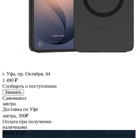
г. Уфа, пр. Октября, 44
1 490
₽
Сообщить о поступлении
Заказать
Самовывоз
завтра
Доставка по Уфе
завтра, 300₽
Оплата при получении
наличными
dyson TOP