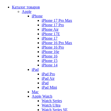
Каталог товаров
Apple
iPhone
iPhone 17 Pro Max
iPhone 17 Pro
iPhone Air
iPhone 17E
iPhone 17
iPhone 16 Pro Max
iPhone 16 Pro
iPhone 16e
iPhone 16
iPhone 15
iPhone 14
iPad
iPad Pro
iPad Air
iPad
iPad Mini
Mac
Apple Watch
Watch Series
Watch Ultra
Watch Series SE