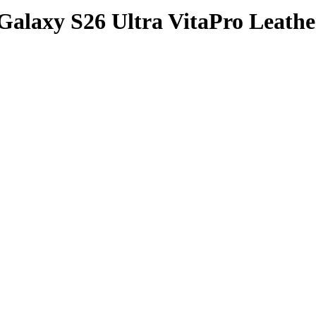
laxy S26 Ultra VitaPro Leathe