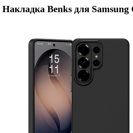
Накладка Benks для Samsung Ga