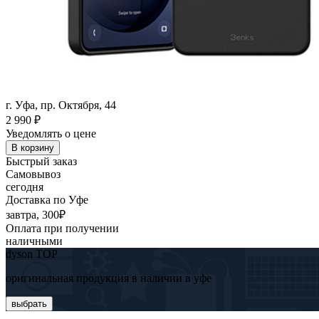
г. Уфа, пр. Октября, 44
2 990
₽
Уведомлять о цене
В корзину
Быстрый заказ
Самовывоз
сегодня
Доставка по Уфе
завтра, 300₽
Оплата при получении
наличными
dyson TOP
оригинальная продукция в наличии в уфе
выбрать