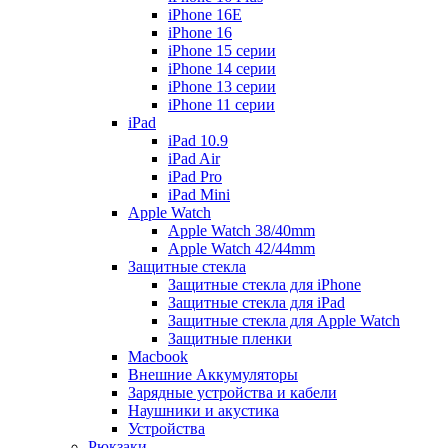
iPhone 16E
iPhone 16
iPhone 15 серии
iPhone 14 серии
iPhone 13 серии
iPhone 11 серии
iPad
iPad 10.9
iPad Air
iPad Pro
iPad Mini
Apple Watch
Apple Watch 38/40mm
Apple Watch 42/44mm
Защитные стекла
Защитные стекла для iPhone
Защитные стекла для iPad
Защитные стекла для Apple Watch
Защитные пленки
Macbook
Внешние Аккумуляторы
Зарядные устройства и кабели
Наушники и акустика
Устройства
Рюкзаки