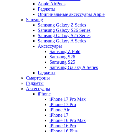
Apple AirPods
Гаджеты
Оригинальные аксессуары Apple
Samsung
Samsung Galaxy Z Series
Samsung Galaxy S26 Series
Samsung Galaxy S25 Series
Samsung Galaxy A Series
Аксессуары
Samsung Z Fold
Samsung S26
Samsung S25
Samsung Galaxy A Series
Гаджеты
Смартфоны
Гаджеты
Аксессуары
iPhone
iPhone 17 Pro Max
iPhone 17 Pro
iPhone Air
iPhone 17
iPhone 16 Pro Max
iPhone 16 Pro
iPhone 16 Plus