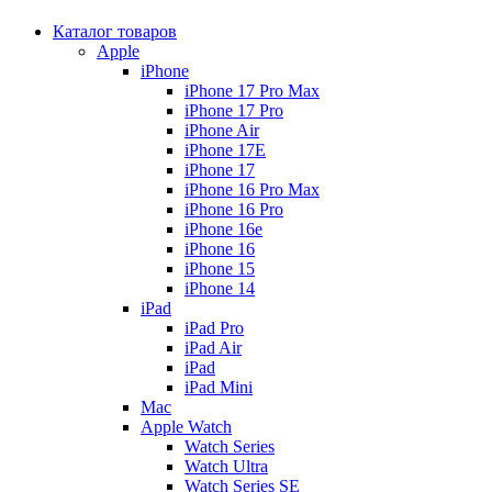
Каталог товаров
Apple
iPhone
iPhone 17 Pro Max
iPhone 17 Pro
iPhone Air
iPhone 17E
iPhone 17
iPhone 16 Pro Max
iPhone 16 Pro
iPhone 16e
iPhone 16
iPhone 15
iPhone 14
iPad
iPad Pro
iPad Air
iPad
iPad Mini
Mac
Apple Watch
Watch Series
Watch Ultra
Watch Series SE