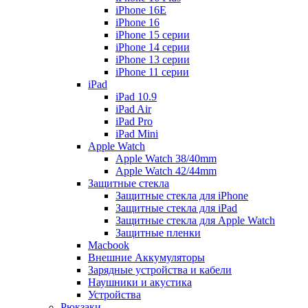
iPhone 16E
iPhone 16
iPhone 15 серии
iPhone 14 серии
iPhone 13 серии
iPhone 11 серии
iPad
iPad 10.9
iPad Air
iPad Pro
iPad Mini
Apple Watch
Apple Watch 38/40mm
Apple Watch 42/44mm
Защитные стекла
Защитные стекла для iPhone
Защитные стекла для iPad
Защитные стекла для Apple Watch
Защитные пленки
Macbook
Внешние Аккумуляторы
Зарядные устройства и кабели
Наушники и акустика
Устройства
Рюкзаки