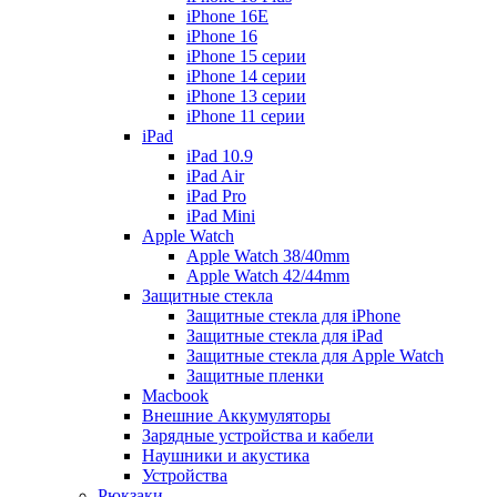
iPhone 16E
iPhone 16
iPhone 15 серии
iPhone 14 серии
iPhone 13 серии
iPhone 11 серии
iPad
iPad 10.9
iPad Air
iPad Pro
iPad Mini
Apple Watch
Apple Watch 38/40mm
Apple Watch 42/44mm
Защитные стекла
Защитные стекла для iPhone
Защитные стекла для iPad
Защитные стекла для Apple Watch
Защитные пленки
Macbook
Внешние Аккумуляторы
Зарядные устройства и кабели
Наушники и акустика
Устройства
Рюкзаки