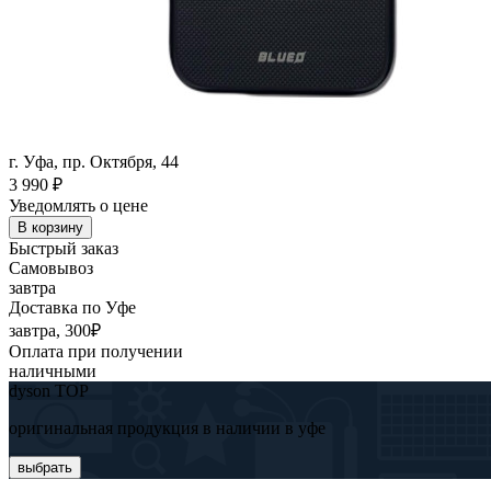
г. Уфа, пр. Октября, 44
3 990
₽
Уведомлять о цене
В корзину
Быстрый заказ
Самовывоз
завтра
Доставка по Уфе
завтра, 300₽
Оплата при получении
наличными
dyson TOP
оригинальная продукция в наличии в уфе
выбрать