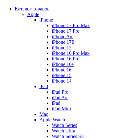
Каталог товаров
Apple
iPhone
iPhone 17 Pro Max
iPhone 17 Pro
iPhone Air
iPhone 17E
iPhone 17
iPhone 16 Pro Max
iPhone 16 Pro
iPhone 16e
iPhone 16
iPhone 15
iPhone 14
iPad
iPad Pro
iPad Air
iPad
iPad Mini
Mac
Apple Watch
Watch Series
Watch Ultra
Watch Series SE