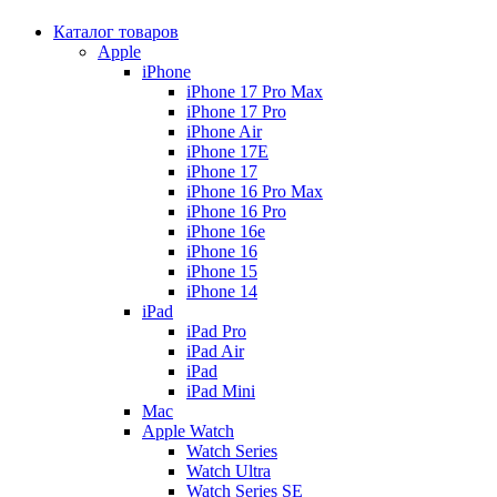
Каталог товаров
Apple
iPhone
iPhone 17 Pro Max
iPhone 17 Pro
iPhone Air
iPhone 17E
iPhone 17
iPhone 16 Pro Max
iPhone 16 Pro
iPhone 16e
iPhone 16
iPhone 15
iPhone 14
iPad
iPad Pro
iPad Air
iPad
iPad Mini
Mac
Apple Watch
Watch Series
Watch Ultra
Watch Series SE