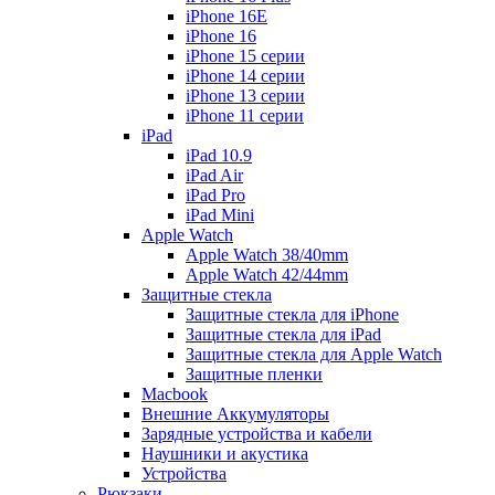
iPhone 16E
iPhone 16
iPhone 15 серии
iPhone 14 серии
iPhone 13 серии
iPhone 11 серии
iPad
iPad 10.9
iPad Air
iPad Pro
iPad Mini
Apple Watch
Apple Watch 38/40mm
Apple Watch 42/44mm
Защитные стекла
Защитные стекла для iPhone
Защитные стекла для iPad
Защитные стекла для Apple Watch
Защитные пленки
Macbook
Внешние Аккумуляторы
Зарядные устройства и кабели
Наушники и акустика
Устройства
Рюкзаки