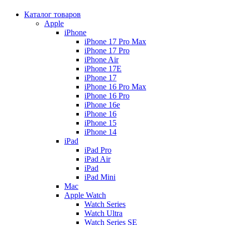
Каталог товаров
Apple
iPhone
iPhone 17 Pro Max
iPhone 17 Pro
iPhone Air
iPhone 17E
iPhone 17
iPhone 16 Pro Max
iPhone 16 Pro
iPhone 16e
iPhone 16
iPhone 15
iPhone 14
iPad
iPad Pro
iPad Air
iPad
iPad Mini
Mac
Apple Watch
Watch Series
Watch Ultra
Watch Series SE