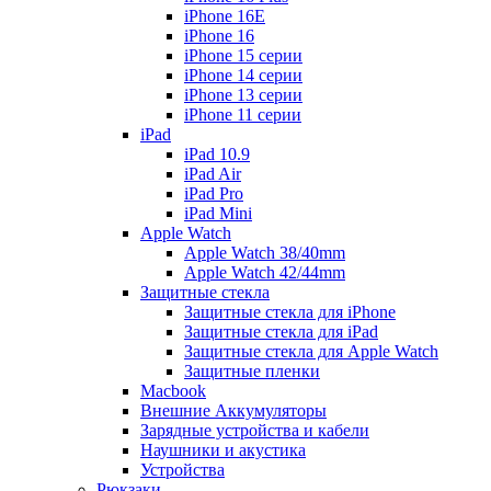
iPhone 16E
iPhone 16
iPhone 15 серии
iPhone 14 серии
iPhone 13 серии
iPhone 11 серии
iPad
iPad 10.9
iPad Air
iPad Pro
iPad Mini
Apple Watch
Apple Watch 38/40mm
Apple Watch 42/44mm
Защитные стекла
Защитные стекла для iPhone
Защитные стекла для iPad
Защитные стекла для Apple Watch
Защитные пленки
Macbook
Внешние Аккумуляторы
Зарядные устройства и кабели
Наушники и акустика
Устройства
Рюкзаки