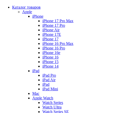
Каталог товаров
Apple
iPhone
iPhone 17 Pro Max
iPhone 17 Pro
iPhone Air
iPhone 17E
iPhone 17
iPhone 16 Pro Max
iPhone 16 Pro
iPhone 16e
iPhone 16
iPhone 15
iPhone 14
iPad
iPad Pro
iPad Air
iPad
iPad Mini
Mac
Apple Watch
Watch Series
Watch Ultra
Watch Series SE