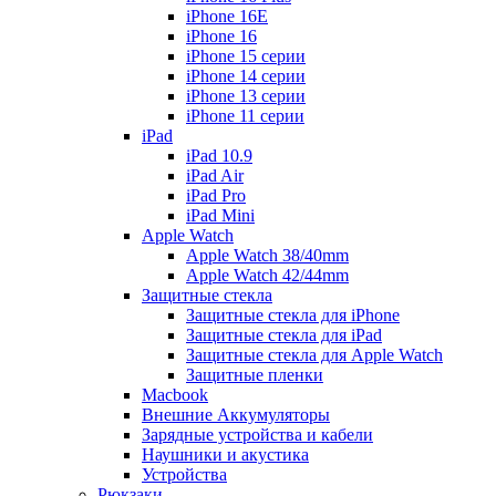
iPhone 16E
iPhone 16
iPhone 15 серии
iPhone 14 серии
iPhone 13 серии
iPhone 11 серии
iPad
iPad 10.9
iPad Air
iPad Pro
iPad Mini
Apple Watch
Apple Watch 38/40mm
Apple Watch 42/44mm
Защитные стекла
Защитные стекла для iPhone
Защитные стекла для iPad
Защитные стекла для Apple Watch
Защитные пленки
Macbook
Внешние Аккумуляторы
Зарядные устройства и кабели
Наушники и акустика
Устройства
Рюкзаки