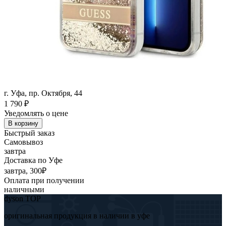
г. Уфа, пр. Октября, 44
1 790
₽
Уведомлять о цене
В корзину
Быстрый заказ
Самовывоз
завтра
Доставка по Уфе
завтра, 300₽
Оплата при получении
наличными
dyson TOP
оригинальная продукция в наличии в уфе