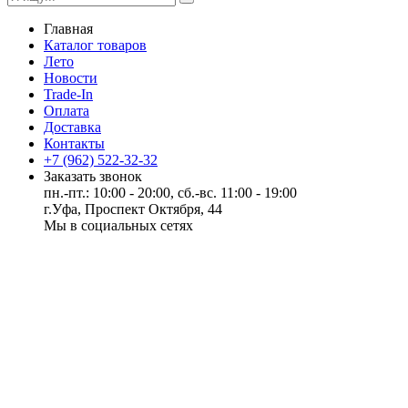
Главная
Каталог товаров
Лето
Новости
Trade-In
Оплата
Доставка
Контакты
+7 (962) 522-32-32
Заказать звонок
пн.-пт.: 10:00 - 20:00, сб.-вс. 11:00 - 19:00
г.Уфа, Проспект Октября, 44
Мы в социальных сетях