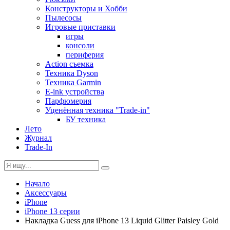
Конструкторы и Хобби
Пылесосы
Игровые приставки
игры
консоли
периферия
Action съемка
Техника Dyson
Техника Garmin
E-ink устройства
Парфюмерия
Уценённая техника "Trade-in"
БУ техника
Лето
Журнал
Trade-In
Начало
Аксессуары
iPhone
iPhone 13 серии
Накладка Guess для iPhone 13 Liquid Glitter Paisley Gold