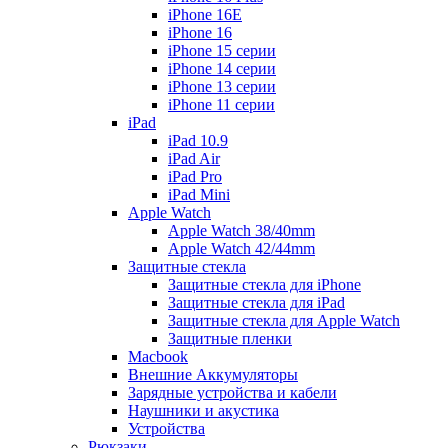
iPhone 16E
iPhone 16
iPhone 15 серии
iPhone 14 серии
iPhone 13 серии
iPhone 11 серии
iPad
iPad 10.9
iPad Air
iPad Pro
iPad Mini
Apple Watch
Apple Watch 38/40mm
Apple Watch 42/44mm
Защитные стекла
Защитные стекла для iPhone
Защитные стекла для iPad
Защитные стекла для Apple Watch
Защитные пленки
Macbook
Внешние Аккумуляторы
Зарядные устройства и кабели
Наушники и акустика
Устройства
Рюкзаки