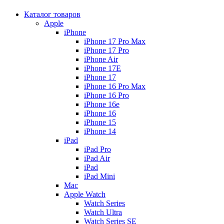
Каталог товаров
Apple
iPhone
iPhone 17 Pro Max
iPhone 17 Pro
iPhone Air
iPhone 17E
iPhone 17
iPhone 16 Pro Max
iPhone 16 Pro
iPhone 16e
iPhone 16
iPhone 15
iPhone 14
iPad
iPad Pro
iPad Air
iPad
iPad Mini
Mac
Apple Watch
Watch Series
Watch Ultra
Watch Series SE