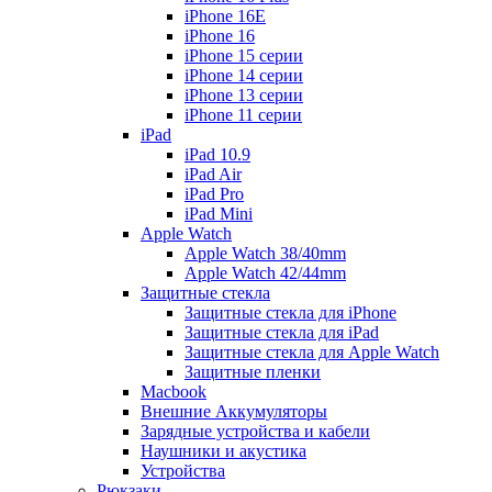
iPhone 16E
iPhone 16
iPhone 15 серии
iPhone 14 серии
iPhone 13 серии
iPhone 11 серии
iPad
iPad 10.9
iPad Air
iPad Pro
iPad Mini
Apple Watch
Apple Watch 38/40mm
Apple Watch 42/44mm
Защитные стекла
Защитные стекла для iPhone
Защитные стекла для iPad
Защитные стекла для Apple Watch
Защитные пленки
Macbook
Внешние Аккумуляторы
Зарядные устройства и кабели
Наушники и акустика
Устройства
Рюкзаки