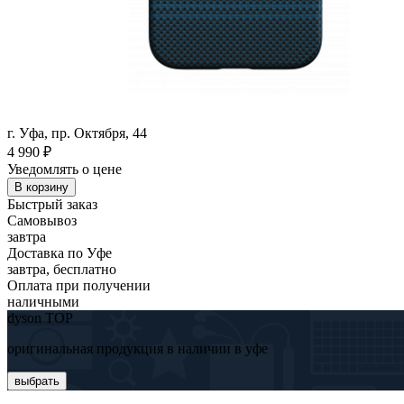
г. Уфа, пр. Октября, 44
4 990
₽
Уведомлять о цене
В корзину
Быстрый заказ
Самовывоз
завтра
Доставка по Уфе
завтра, бесплатно
Оплата при получении
наличными
dyson TOP
оригинальная продукция в наличии в уфе
выбрать