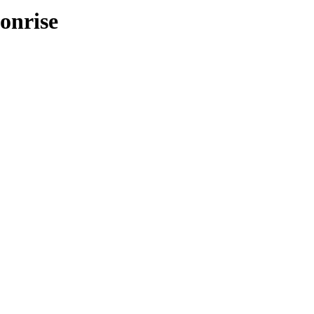
onrise