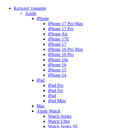
Каталог товаров
Apple
iPhone
iPhone 17 Pro Max
iPhone 17 Pro
iPhone Air
iPhone 17E
iPhone 17
iPhone 16 Pro Max
iPhone 16 Pro
iPhone 16e
iPhone 16
iPhone 15
iPhone 14
iPad
iPad Pro
iPad Air
iPad
iPad Mini
Mac
Apple Watch
Watch Series
Watch Ultra
Watch Series SE