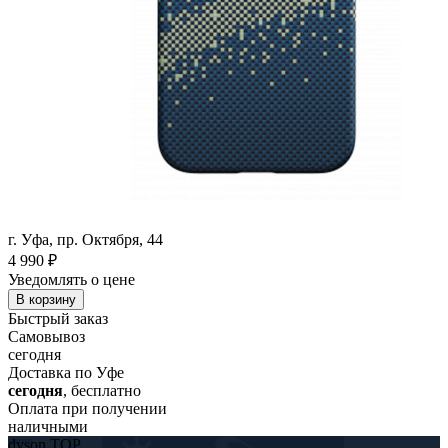
г. Уфа, пр. Октября, 44
4 990
₽
Уведомлять о цене
В корзину
Быстрый заказ
Самовывоз
сегодня
Доставка по Уфе
сегодня
, бесплатно
Оплата при получении
наличными
dyson TOP