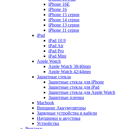
iPhone 16E
iPhone 16
iPhone 15 серии
iPhone 14 серии
iPhone 13 серии
iPhone 11 серии
iPad
iPad 10.9
iPad Air
iPad Pro
iPad Mini
Apple Watch
Apple Watch 38/40mm
Apple Watch 42/44mm
Защитные стекла
Защитные стекла для iPhone
Защитные стекла для iPad
Защитные стекла для Apple Watch
Защитные пленки
Macbook
Внешние Аккумуляторы
Зарядные устройства и кабели
Наушники и акустика
Устройства
Рюкзаки