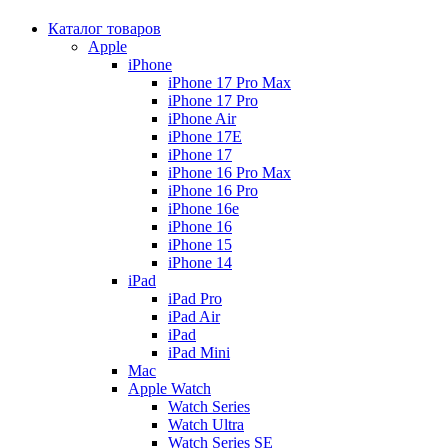
Каталог товаров
Apple
iPhone
iPhone 17 Pro Max
iPhone 17 Pro
iPhone Air
iPhone 17E
iPhone 17
iPhone 16 Pro Max
iPhone 16 Pro
iPhone 16e
iPhone 16
iPhone 15
iPhone 14
iPad
iPad Pro
iPad Air
iPad
iPad Mini
Mac
Apple Watch
Watch Series
Watch Ultra
Watch Series SE