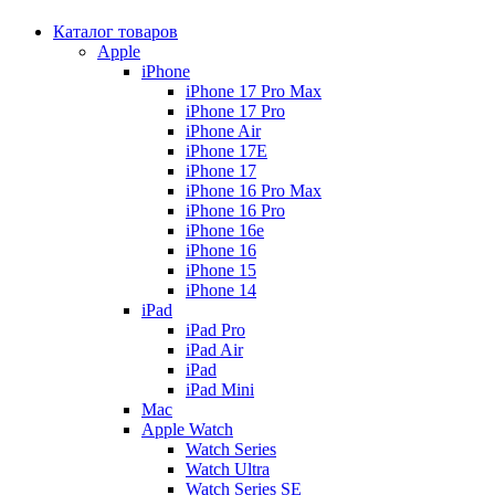
Каталог товаров
Apple
iPhone
iPhone 17 Pro Max
iPhone 17 Pro
iPhone Air
iPhone 17E
iPhone 17
iPhone 16 Pro Max
iPhone 16 Pro
iPhone 16e
iPhone 16
iPhone 15
iPhone 14
iPad
iPad Pro
iPad Air
iPad
iPad Mini
Mac
Apple Watch
Watch Series
Watch Ultra
Watch Series SE