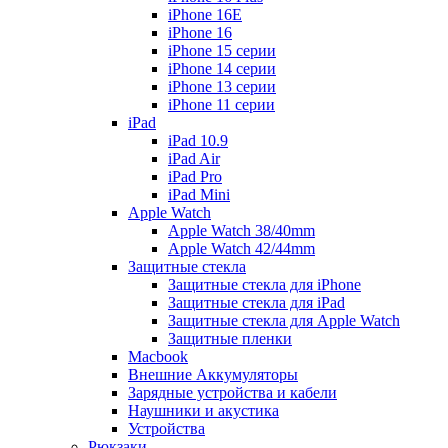
iPhone 16E
iPhone 16
iPhone 15 серии
iPhone 14 серии
iPhone 13 серии
iPhone 11 серии
iPad
iPad 10.9
iPad Air
iPad Pro
iPad Mini
Apple Watch
Apple Watch 38/40mm
Apple Watch 42/44mm
Защитные стекла
Защитные стекла для iPhone
Защитные стекла для iPad
Защитные стекла для Apple Watch
Защитные пленки
Macbook
Внешние Аккумуляторы
Зарядные устройства и кабели
Наушники и акустика
Устройства
Рюкзаки