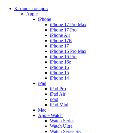
Каталог товаров
Apple
iPhone
iPhone 17 Pro Max
iPhone 17 Pro
iPhone Air
iPhone 17E
iPhone 17
iPhone 16 Pro Max
iPhone 16 Pro
iPhone 16e
iPhone 16
iPhone 15
iPhone 14
iPad
iPad Pro
iPad Air
iPad
iPad Mini
Mac
Apple Watch
Watch Series
Watch Ultra
Watch Series SE