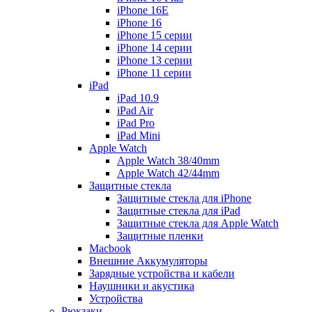
iPhone 16E
iPhone 16
iPhone 15 серии
iPhone 14 серии
iPhone 13 серии
iPhone 11 серии
iPad
iPad 10.9
iPad Air
iPad Pro
iPad Mini
Apple Watch
Apple Watch 38/40mm
Apple Watch 42/44mm
Защитные стекла
Защитные стекла для iPhone
Защитные стекла для iPad
Защитные стекла для Apple Watch
Защитные пленки
Macbook
Внешние Аккумуляторы
Зарядные устройства и кабели
Наушники и акустика
Устройства
Рюкзаки