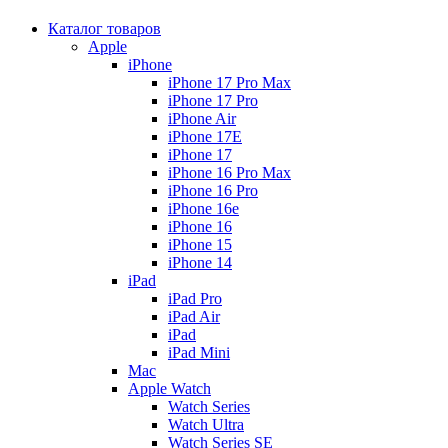
Каталог товаров
Apple
iPhone
iPhone 17 Pro Max
iPhone 17 Pro
iPhone Air
iPhone 17E
iPhone 17
iPhone 16 Pro Max
iPhone 16 Pro
iPhone 16e
iPhone 16
iPhone 15
iPhone 14
iPad
iPad Pro
iPad Air
iPad
iPad Mini
Mac
Apple Watch
Watch Series
Watch Ultra
Watch Series SE