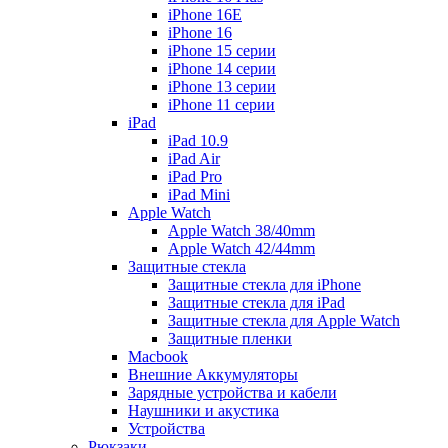
iPhone 16E
iPhone 16
iPhone 15 серии
iPhone 14 серии
iPhone 13 серии
iPhone 11 серии
iPad
iPad 10.9
iPad Air
iPad Pro
iPad Mini
Apple Watch
Apple Watch 38/40mm
Apple Watch 42/44mm
Защитные стекла
Защитные стекла для iPhone
Защитные стекла для iPad
Защитные стекла для Apple Watch
Защитные пленки
Macbook
Внешние Аккумуляторы
Зарядные устройства и кабели
Наушники и акустика
Устройства
Рюкзаки