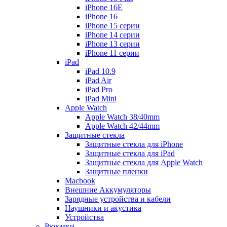
iPhone 16E
iPhone 16
iPhone 15 серии
iPhone 14 серии
iPhone 13 серии
iPhone 11 серии
iPad
iPad 10.9
iPad Air
iPad Pro
iPad Mini
Apple Watch
Apple Watch 38/40mm
Apple Watch 42/44mm
Защитные стекла
Защитные стекла для iPhone
Защитные стекла для iPad
Защитные стекла для Apple Watch
Защитные пленки
Macbook
Внешние Аккумуляторы
Зарядные устройства и кабели
Наушники и акустика
Устройства
Рюкзаки