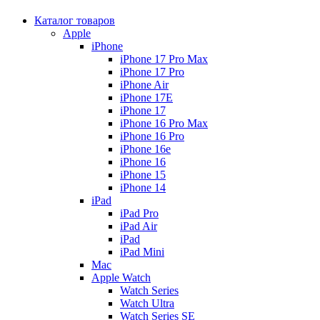
Каталог товаров
Apple
iPhone
iPhone 17 Pro Max
iPhone 17 Pro
iPhone Air
iPhone 17E
iPhone 17
iPhone 16 Pro Max
iPhone 16 Pro
iPhone 16e
iPhone 16
iPhone 15
iPhone 14
iPad
iPad Pro
iPad Air
iPad
iPad Mini
Mac
Apple Watch
Watch Series
Watch Ultra
Watch Series SE