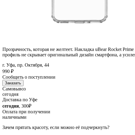
Прозрачность, которая не желтеет. Накладка uBear Rocket Prim
профиль не скрывает оригинальный дизайн смартфона, а усил
г. Уфа, пр. Октября, 44
990
₽
Сообщить о поступлении
Заказать
Самовывоз
сегодня
Доставка по Уфе
сегодня
, 300₽
Оплата при получении
наличными
Зачем прятать красоту, если можно её подчеркнуть?