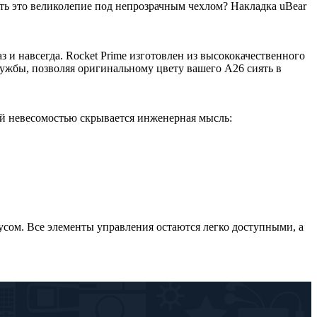
ать это великолепие под непрозрачным чехлом? Накладка uBear
 и навсегда. Rocket Prime изготовлен из высококачественного
лужбы, позволяя оригинальному цвету вашего A26 сиять в
ой невесомостью скрывается инженерная мысль:
пусом. Все элементы управления остаются легко доступными, а