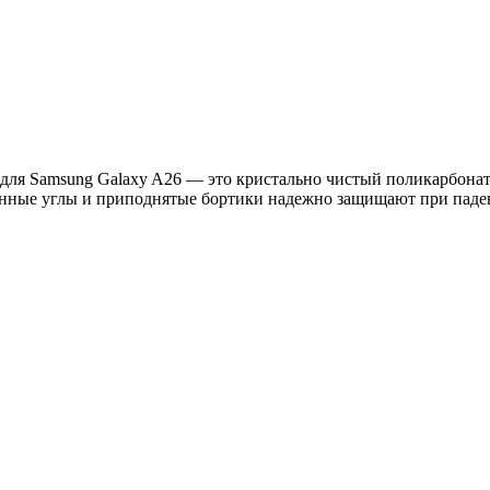
e для Samsung Galaxy A26 — это кристально чистый поликарбонат
енные углы и приподнятые бортики надежно защищают при паден