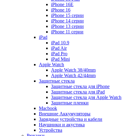
iPhone 16E
iPhone 16
iPhone 15 серии
iPhone 14 серии
iPhone 13 серии
iPhone 11 серии
iPad
iPad 10.9
iPad Air
iPad Pro
iPad Mini
Apple Watch
Apple Watch 38/40mm
Apple Watch 42/44mm
Защитные стекла
Защитные стекла для iPhone
Защитные стекла для iPad
Защитные стекла для Apple Watch
Защитные пленки
Macbook
Внешние Аккумуляторы
Зарядные устройства и кабели
Наушники и акустика
Устройства
Рюкзаки