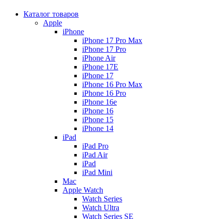
Каталог товаров
Apple
iPhone
iPhone 17 Pro Max
iPhone 17 Pro
iPhone Air
iPhone 17E
iPhone 17
iPhone 16 Pro Max
iPhone 16 Pro
iPhone 16e
iPhone 16
iPhone 15
iPhone 14
iPad
iPad Pro
iPad Air
iPad
iPad Mini
Mac
Apple Watch
Watch Series
Watch Ultra
Watch Series SE