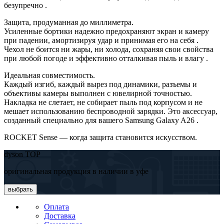
безупречно .
Защита, продуманная до миллиметра.
Усиленные бортики надежно предохраняют экран и камеру
при падении, амортизируя удар и принимая его на себя .
Чехол не боится ни жары, ни холода, сохраняя свои свойства
при любой погоде и эффективно отталкивая пыль и влагу .
Идеальная совместимость.
Каждый изгиб, каждый вырез под динамики, разъемы и
объективы камеры выполнен с ювелирной точностью.
Накладка не слетает, не собирает пыль под корпусом и не
мешает использованию беспроводной зарядки. Это аксессуар,
созданный специально для вашего Samsung Galaxy A26 .
ROCKET Sense — когда защита становится искусством.
dyson TOP
оригинальная продукция в наличии в уфе
выбрать
Оплата
Доставка