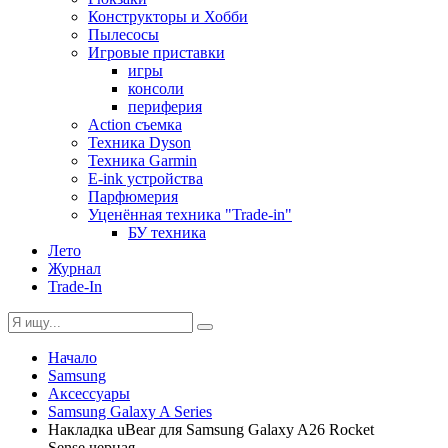
Конструкторы и Хобби
Пылесосы
Игровые приставки
игры
консоли
периферия
Action съемка
Техника Dyson
Техника Garmin
E-ink устройства
Парфюмерия
Уценённая техника "Trade-in"
БУ техника
Лето
Журнал
Trade-In
Начало
Samsung
Аксессуары
Samsung Galaxy A Series
Накладка uBear для Samsung Galaxy A26 Rocket
Sense черная