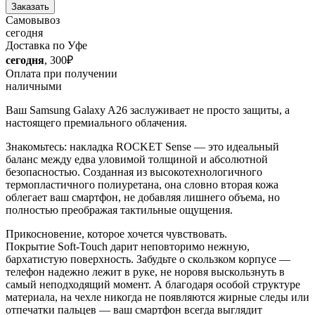
Заказать
Самовывоз
сегодня
Доставка по Уфе
сегодня
, 300₽
Оплата при получении
наличными
Ваш Samsung Galaxy A26 заслуживает не просто защиты, а
настоящего премиального облачения.
Знакомьтесь: накладка ROCKET Sense — это идеальный
баланс между едва уловимой толщиной и абсолютной
безопасностью. Созданная из высокотехнологичного
термопластичного полиуретана, она словно вторая кожа
облегает ваш смартфон, не добавляя лишнего объема, но
полностью преображая тактильные ощущения.
Прикосновение, которое хочется чувствовать.
Покрытие Soft-Touch дарит неповторимо нежную,
бархатистую поверхность. Забудьте о скользком корпусе —
телефон надежно лежит в руке, не норовя выскользнуть в
самый неподходящий момент. А благодаря особой структуре
материала, на чехле никогда не появляются жирные следы или
отпечатки пальцев — ваш смартфон всегда выглядит