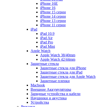
iPhone 16E
iPhone 16
iPhone 15 серии
iPhone 14 серии
iPhone 13 серии
iPhone 11 серии
iPad
iPad 10.9
iPad Air
iPad Pro
iPad Mini
Apple Watch
Apple Watch 38/40mm
Apple Watch 42/44mm
Защитные стекла
Защитные стекла для iPhone
Защитные стекла для iPad
Защитные стекла для Apple Watch
Защитные пленки
Macbook
Внешние Аккумуляторы
Зарядные устройства и кабели
Наушники и акустика
Устройства
Рюкзаки