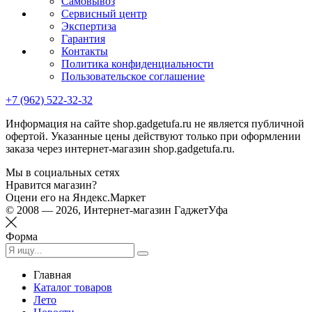
Самовывоз
Сервисный центр
Экспертиза
Гарантия
Контакты
Политика конфиденциальности
Пользовательское соглашение
+7 (962) 522-32-32
Информация на сайте shop.gadgetufa.ru не является публичной
офертой. Указанные цены действуют только при оформлении
заказа через интернет-магазин shop.gadgetufa.ru.
Мы в социальных сетях
Нравится магазин?
Оцени его на Яндекс.Маркет
© 2008 — 2026, Интернет-магазин ГаджетУфа
Форма
Главная
Каталог товаров
Лето