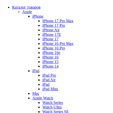
Каталог товаров
Apple
iPhone
iPhone 17 Pro Max
iPhone 17 Pro
iPhone Air
iPhone 17E
iPhone 17
iPhone 16 Pro Max
iPhone 16 Pro
iPhone 16e
iPhone 16
iPhone 15
iPhone 14
iPad
iPad Pro
iPad Air
iPad
iPad Mini
Mac
Apple Watch
Watch Series
Watch Ultra
Watch Series SE