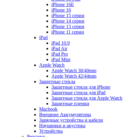
iPhone 16E
iPhone 16
iPhone 15 серии
iPhone 14 серии
iPhone 13 серии
iPhone 11 серии
iPad
iPad 10.9
iPad Air
iPad Pro
iPad Mini
Apple Watch
Apple Watch 38/40mm
Apple Watch 42/44mm
Защитные стекла
Защитные стекла для iPhone
Защитные стекла для iPad
Защитные стекла для Apple Watch
Защитные пленки
Macbook
Внешние Аккумуляторы
Зарядные устройства и кабели
Наушники и акустика
Устройства
Рюкзаки