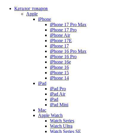
Каталог товаров
Apple
iPhone
iPhone 17 Pro Max
iPhone 17 Pro
iPhone Air
iPhone 17E
iPhone 17
iPhone 16 Pro Max
iPhone 16 Pro
iPhone 16e
iPhone 16
iPhone 15
iPhone 14
iPad
iPad Pro
iPad Air
iPad
iPad Mini
Mac
Apple Watch
Watch Series
Watch Ultra
Watch Series SE