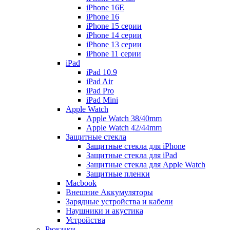
iPhone 16E
iPhone 16
iPhone 15 серии
iPhone 14 серии
iPhone 13 серии
iPhone 11 серии
iPad
iPad 10.9
iPad Air
iPad Pro
iPad Mini
Apple Watch
Apple Watch 38/40mm
Apple Watch 42/44mm
Защитные стекла
Защитные стекла для iPhone
Защитные стекла для iPad
Защитные стекла для Apple Watch
Защитные пленки
Macbook
Внешние Аккумуляторы
Зарядные устройства и кабели
Наушники и акустика
Устройства
Рюкзаки