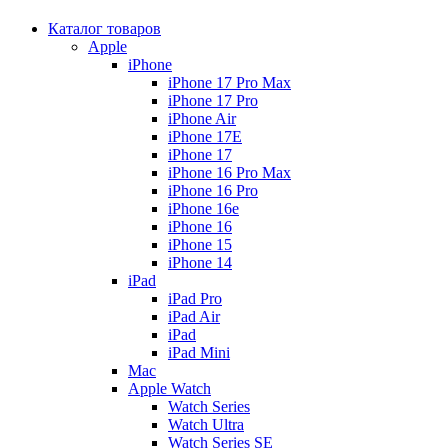
Каталог товаров
Apple
iPhone
iPhone 17 Pro Max
iPhone 17 Pro
iPhone Air
iPhone 17E
iPhone 17
iPhone 16 Pro Max
iPhone 16 Pro
iPhone 16e
iPhone 16
iPhone 15
iPhone 14
iPad
iPad Pro
iPad Air
iPad
iPad Mini
Mac
Apple Watch
Watch Series
Watch Ultra
Watch Series SE