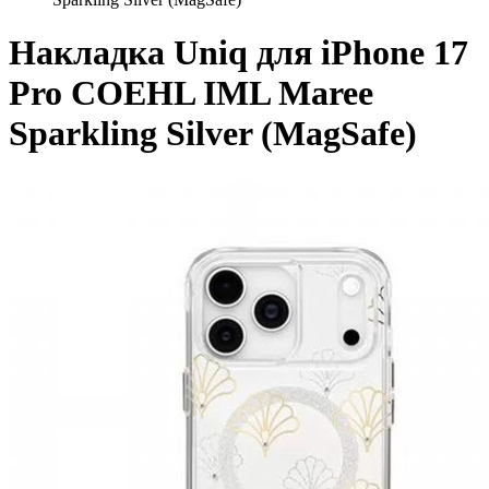
Накладка Uniq для iPhone 17
Pro COEHL IML Maree
Sparkling Silver (MagSafe)