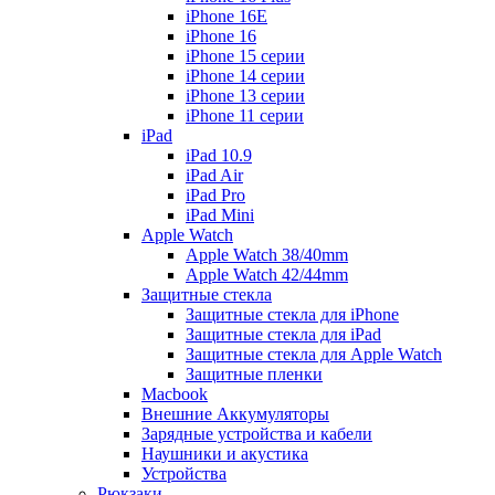
iPhone 16E
iPhone 16
iPhone 15 серии
iPhone 14 серии
iPhone 13 серии
iPhone 11 серии
iPad
iPad 10.9
iPad Air
iPad Pro
iPad Mini
Apple Watch
Apple Watch 38/40mm
Apple Watch 42/44mm
Защитные стекла
Защитные стекла для iPhone
Защитные стекла для iPad
Защитные стекла для Apple Watch
Защитные пленки
Macbook
Внешние Аккумуляторы
Зарядные устройства и кабели
Наушники и акустика
Устройства
Рюкзаки