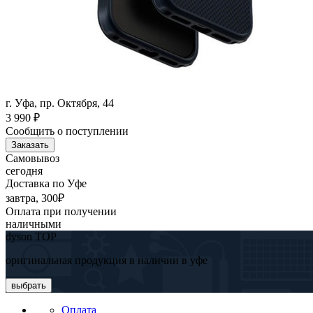
г. Уфа, пр. Октября, 44
3 990
₽
Сообщить о поступлении
Заказать
Самовывоз
сегодня
Доставка по Уфе
завтра, 300₽
Оплата при получении
наличными
dyson TOP
оригинальная продукция в наличии в уфе
выбрать
Оплата