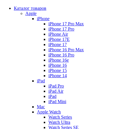
Каталог товаров
Apple
iPhone
iPhone 17 Pro Max
iPhone 17 Pro
iPhone Air
iPhone 17E
iPhone 17
iPhone 16 Pro Max
iPhone 16 Pro
iPhone 16e
iPhone 16
iPhone 15
iPhone 14
iPad
iPad Pro
iPad Air
iPad
iPad Mini
Mac
Apple Watch
Watch Series
Watch Ultra
Watch Series SE