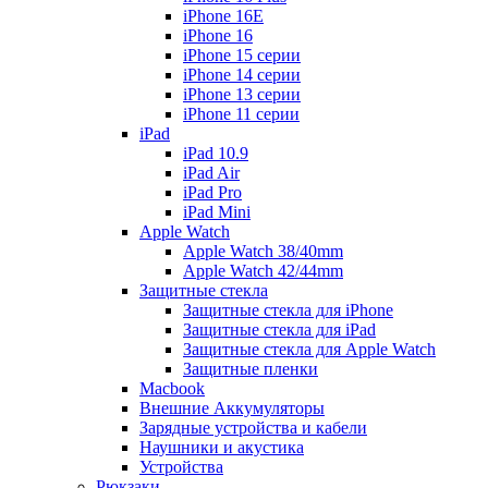
iPhone 16E
iPhone 16
iPhone 15 серии
iPhone 14 серии
iPhone 13 серии
iPhone 11 серии
iPad
iPad 10.9
iPad Air
iPad Pro
iPad Mini
Apple Watch
Apple Watch 38/40mm
Apple Watch 42/44mm
Защитные стекла
Защитные стекла для iPhone
Защитные стекла для iPad
Защитные стекла для Apple Watch
Защитные пленки
Macbook
Внешние Аккумуляторы
Зарядные устройства и кабели
Наушники и акустика
Устройства
Рюкзаки