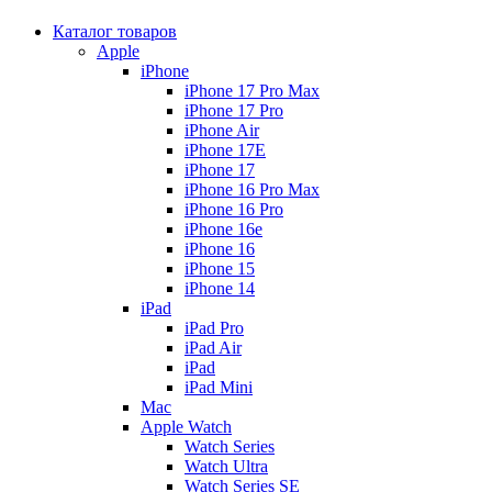
Каталог товаров
Apple
iPhone
iPhone 17 Pro Max
iPhone 17 Pro
iPhone Air
iPhone 17E
iPhone 17
iPhone 16 Pro Max
iPhone 16 Pro
iPhone 16e
iPhone 16
iPhone 15
iPhone 14
iPad
iPad Pro
iPad Air
iPad
iPad Mini
Mac
Apple Watch
Watch Series
Watch Ultra
Watch Series SE