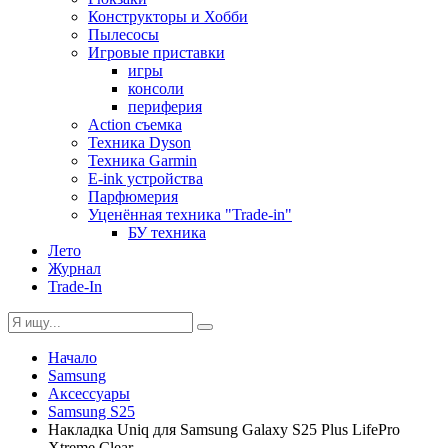
Конструкторы и Хобби
Пылесосы
Игровые приставки
игры
консоли
периферия
Action съемка
Техника Dyson
Техника Garmin
E-ink устройства
Парфюмерия
Уценённая техника "Trade-in"
БУ техника
Лето
Журнал
Trade-In
Начало
Samsung
Аксессуары
Samsung S25
Накладка Uniq для Samsung Galaxy S25 Plus LifePro
Xtreme Clear