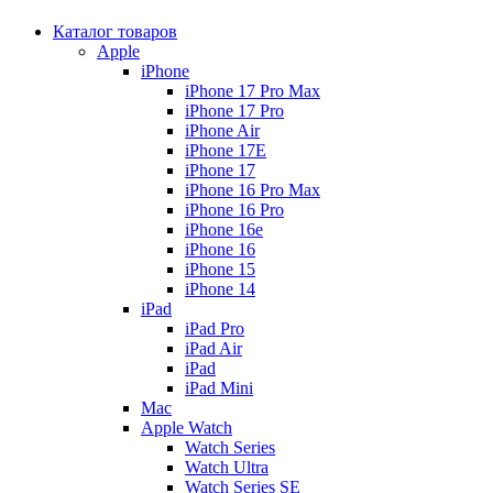
Каталог товаров
Apple
iPhone
iPhone 17 Pro Max
iPhone 17 Pro
iPhone Air
iPhone 17E
iPhone 17
iPhone 16 Pro Max
iPhone 16 Pro
iPhone 16e
iPhone 16
iPhone 15
iPhone 14
iPad
iPad Pro
iPad Air
iPad
iPad Mini
Mac
Apple Watch
Watch Series
Watch Ultra
Watch Series SE