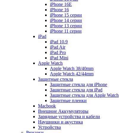
iPhone 16E
iPhone 16
iPhone 15 серии
iPhone 14 серии
iPhone 13 серии
iPhone 11 серии
iPad
iPad 10.9
iPad Air
iPad Pro
iPad Mini
Apple Watch
Apple Watch 38/40mm
Apple Watch 42/44mm
Защитные стекла
Защитные стекла для iPhone
Защитные стекла для iPad
Защитные стекла для Apple Watch
Защитные пленки
Macbook
Внешние Аккумуляторы
Зарядные устройства и кабели
Наушники и акустика
Устройства
Рюкзаки