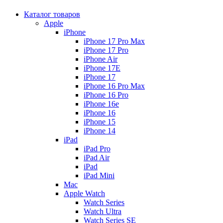
Каталог товаров
Apple
iPhone
iPhone 17 Pro Max
iPhone 17 Pro
iPhone Air
iPhone 17E
iPhone 17
iPhone 16 Pro Max
iPhone 16 Pro
iPhone 16e
iPhone 16
iPhone 15
iPhone 14
iPad
iPad Pro
iPad Air
iPad
iPad Mini
Mac
Apple Watch
Watch Series
Watch Ultra
Watch Series SE