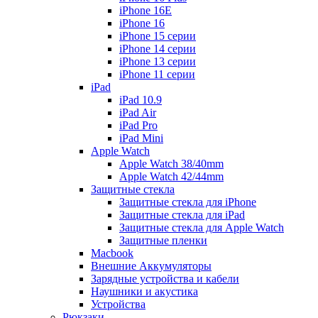
iPhone 16E
iPhone 16
iPhone 15 серии
iPhone 14 серии
iPhone 13 серии
iPhone 11 серии
iPad
iPad 10.9
iPad Air
iPad Pro
iPad Mini
Apple Watch
Apple Watch 38/40mm
Apple Watch 42/44mm
Защитные стекла
Защитные стекла для iPhone
Защитные стекла для iPad
Защитные стекла для Apple Watch
Защитные пленки
Macbook
Внешние Аккумуляторы
Зарядные устройства и кабели
Наушники и акустика
Устройства
Рюкзаки