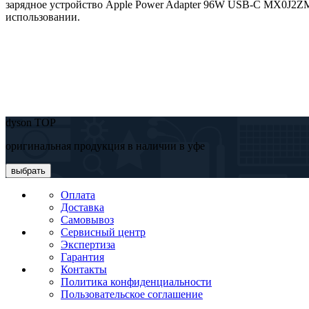
зарядное устройство Apple Power Adapter 96W USB-C MX0J2ZM/
использовании.
dyson TOP
оригинальная продукция в наличии в уфе
выбрать
Оплата
Доставка
Самовывоз
Сервисный центр
Экспертиза
Гарантия
Контакты
Политика конфиденциальности
Пользовательское соглашение