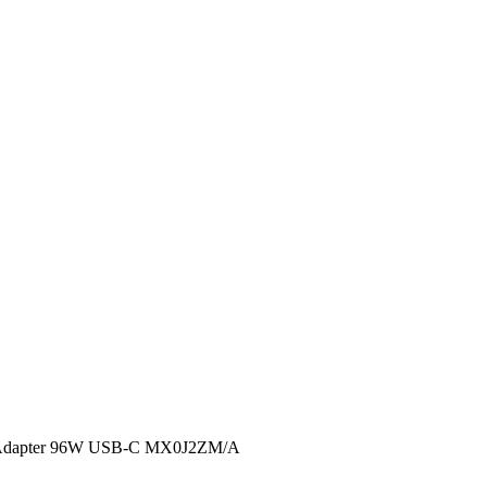
r Adapter 96W USB-C MX0J2ZM/A