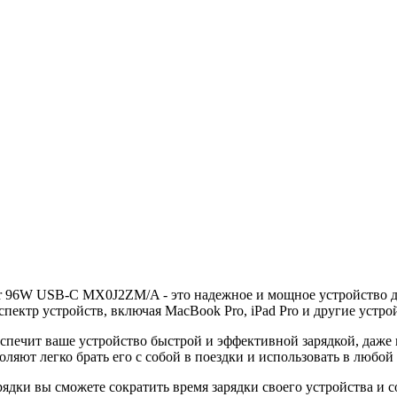
er 96W USB-C MX0J2ZM/A - это надежное и мощное устройство д
ектр устройств, включая MacBook Pro, iPad Pro и другие устро
спечит ваше устройство быстрой и эффективной зарядкой, даже
яют легко брать его с собой в поездки и использовать в любой 
дки вы сможете сократить время зарядки своего устройства и со