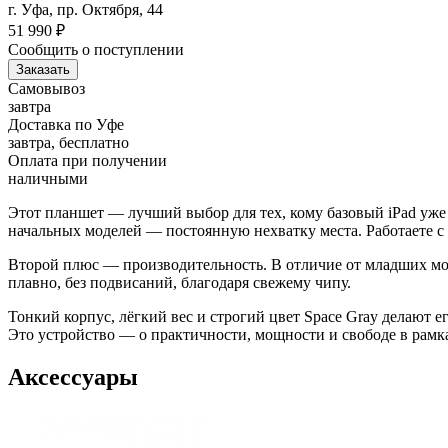
г. Уфа, пр. Октября, 44
51 990
₽
Сообщить о поступлении
Заказать
Самовывоз
завтра
Доставка по Уфе
завтра, бесплатно
Оплата при получении
наличными
Этот планшет — лучший выбор для тех, кому базовый iPad уже 
начальных моделей — постоянную нехватку места. Работаете с ф
Второй плюс — производительность. В отличие от младших мод
плавно, без подвисаний, благодаря свежему чипу.
Тонкий корпус, лёгкий вес и строгий цвет Space Gray делают ег
Это устройство — о практичности, мощности и свободе в рам
Аксессуары