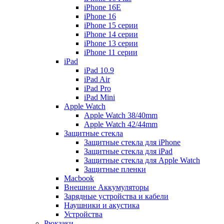
iPhone 16E
iPhone 16
iPhone 15 серии
iPhone 14 серии
iPhone 13 серии
iPhone 11 серии
iPad
iPad 10.9
iPad Air
iPad Pro
iPad Mini
Apple Watch
Apple Watch 38/40mm
Apple Watch 42/44mm
Защитные стекла
Защитные стекла для iPhone
Защитные стекла для iPad
Защитные стекла для Apple Watch
Защитные пленки
Macbook
Внешние Аккумуляторы
Зарядные устройства и кабели
Наушники и акустика
Устройства
Рюкзаки