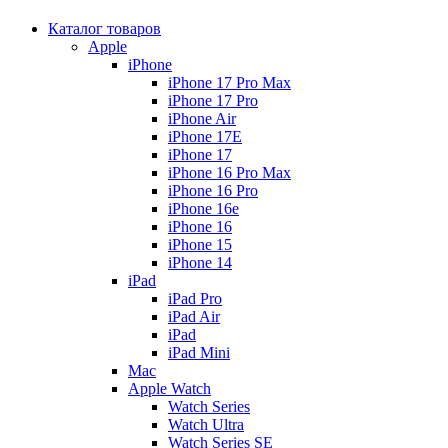
Каталог товаров
Apple
iPhone
iPhone 17 Pro Max
iPhone 17 Pro
iPhone Air
iPhone 17E
iPhone 17
iPhone 16 Pro Max
iPhone 16 Pro
iPhone 16e
iPhone 16
iPhone 15
iPhone 14
iPad
iPad Pro
iPad Air
iPad
iPad Mini
Mac
Apple Watch
Watch Series
Watch Ultra
Watch Series SE