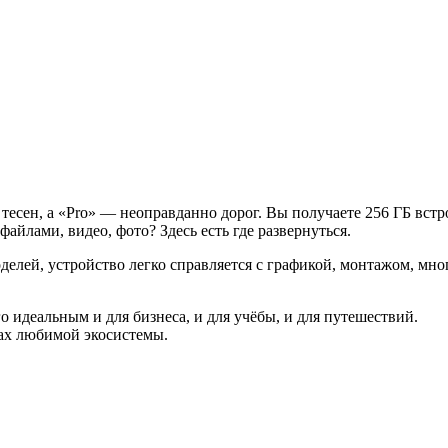
тесен, а «Pro» — неоправданно дорог. Вы получаете 256 ГБ встр
айлами, видео, фото? Здесь есть где развернуться.
елей, устройство легко справляется с графикой, монтажом, мн
о идеальным и для бизнеса, и для учёбы, и для путешествий.
ках любимой экосистемы.