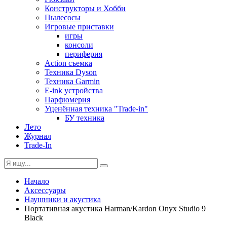
Конструкторы и Хобби
Пылесосы
Игровые приставки
игры
консоли
периферия
Action съемка
Техника Dyson
Техника Garmin
E-ink устройства
Парфюмерия
Уценённая техника "Trade-in"
БУ техника
Лето
Журнал
Trade-In
Начало
Аксессуары
Наушники и акустика
Портативная акустика Harman/Kardon Onyx Studio 9
Black