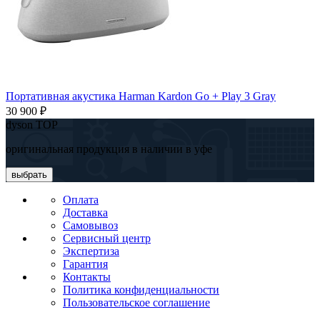
Портативная акустика Harman Kardon Go + Play 3 Gray
30 900 ₽
dyson TOP
оригинальная продукция в наличии в уфе
выбрать
Оплата
Доставка
Самовывоз
Сервисный центр
Экспертиза
Гарантия
Контакты
Политика конфиденциальности
Пользовательское соглашение