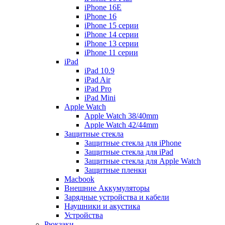
iPhone 16E
iPhone 16
iPhone 15 серии
iPhone 14 серии
iPhone 13 серии
iPhone 11 серии
iPad
iPad 10.9
iPad Air
iPad Pro
iPad Mini
Apple Watch
Apple Watch 38/40mm
Apple Watch 42/44mm
Защитные стекла
Защитные стекла для iPhone
Защитные стекла для iPad
Защитные стекла для Apple Watch
Защитные пленки
Macbook
Внешние Аккумуляторы
Зарядные устройства и кабели
Наушники и акустика
Устройства
Рюкзаки