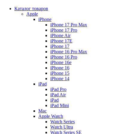
Каталог товаров
Apple
iPhone
iPhone 17 Pro Max
iPhone 17 Pro
iPhone Air
iPhone 17E
iPhone 17
iPhone 16 Pro Max
iPhone 16 Pro
iPhone 16e
iPhone 16
iPhone 15
iPhone 14
iPad
iPad Pro
iPad Air
iPad
iPad Mini
Mac
Apple Watch
Watch Series
Watch Ultra
Watch Series SE