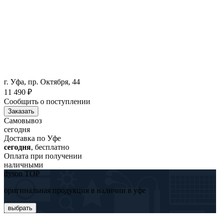
г. Уфа, пр. Октября, 44
11 490
₽
Сообщить о поступлении
Заказать
Самовывоз
сегодня
Доставка по Уфе
сегодня
, бесплатно
Оплата при получении
наличными
dyson TOP
оригинальная продукция в наличии в уфе
выбрать