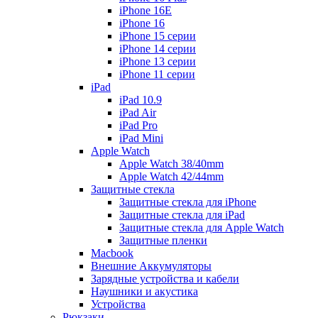
iPhone 16E
iPhone 16
iPhone 15 серии
iPhone 14 серии
iPhone 13 серии
iPhone 11 серии
iPad
iPad 10.9
iPad Air
iPad Pro
iPad Mini
Apple Watch
Apple Watch 38/40mm
Apple Watch 42/44mm
Защитные стекла
Защитные стекла для iPhone
Защитные стекла для iPad
Защитные стекла для Apple Watch
Защитные пленки
Macbook
Внешние Аккумуляторы
Зарядные устройства и кабели
Наушники и акустика
Устройства
Рюкзаки