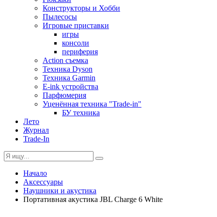
Конструкторы и Хобби
Пылесосы
Игровые приставки
игры
консоли
периферия
Action съемка
Техника Dyson
Техника Garmin
E-ink устройства
Парфюмерия
Уценённая техника "Trade-in"
БУ техника
Лето
Журнал
Trade-In
Начало
Аксессуары
Наушники и акустика
Портативная акустика JBL Charge 6 White