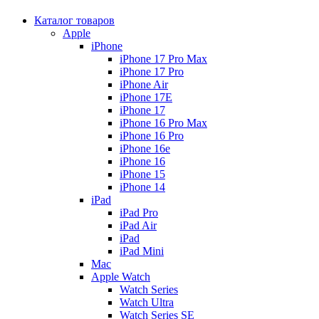
Каталог товаров
Apple
iPhone
iPhone 17 Pro Max
iPhone 17 Pro
iPhone Air
iPhone 17E
iPhone 17
iPhone 16 Pro Max
iPhone 16 Pro
iPhone 16e
iPhone 16
iPhone 15
iPhone 14
iPad
iPad Pro
iPad Air
iPad
iPad Mini
Mac
Apple Watch
Watch Series
Watch Ultra
Watch Series SE