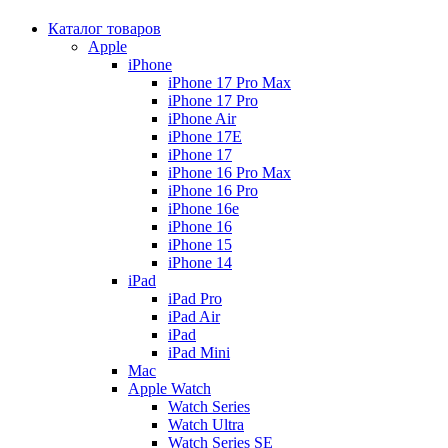
Каталог товаров
Apple
iPhone
iPhone 17 Pro Max
iPhone 17 Pro
iPhone Air
iPhone 17E
iPhone 17
iPhone 16 Pro Max
iPhone 16 Pro
iPhone 16e
iPhone 16
iPhone 15
iPhone 14
iPad
iPad Pro
iPad Air
iPad
iPad Mini
Mac
Apple Watch
Watch Series
Watch Ultra
Watch Series SE