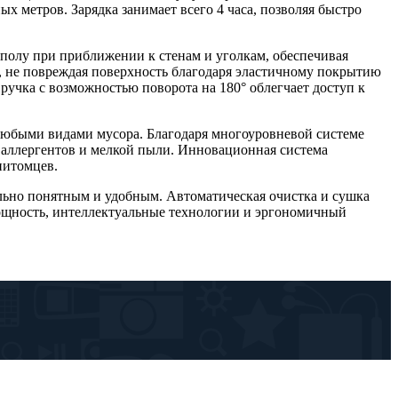
 метров. Зарядка занимает всего 4 часа, позволяя быстро
 полу при приближении к стенам и уголкам, обеспечивая
и, не повреждая поверхность благодаря эластичному покрытию
ручка с возможностью поворота на 180° облегчает доступ к
любыми видами мусора. Благодаря многоуровневой системе
 аллергентов и мелкой пыли. Инновационная система
питомцев.
льно понятным и удобным. Автоматическая очистка и сушка
мощность, интеллектуальные технологии и эргономичный