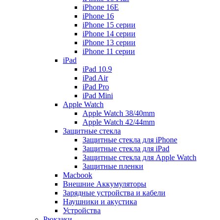
iPhone 16E
iPhone 16
iPhone 15 серии
iPhone 14 серии
iPhone 13 серии
iPhone 11 серии
iPad
iPad 10.9
iPad Air
iPad Pro
iPad Mini
Apple Watch
Apple Watch 38/40mm
Apple Watch 42/44mm
Защитные стекла
Защитные стекла для iPhone
Защитные стекла для iPad
Защитные стекла для Apple Watch
Защитные пленки
Macbook
Внешние Аккумуляторы
Зарядные устройства и кабели
Наушники и акустика
Устройства
Рюкзаки