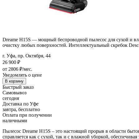
Dreame H15S — мощный беспроводной пылесос для сухой и вла
очистку любых поверхностей. Интеллектуальный скребок Desce
г. Уфа, пр. Октября, 44
26 900
₽
от 2806 ₽/мес.
Уведомлять о цене
В корзину
Быстрый заказ
Самовывоз
сегодня
Доставка по Уфе
завтра, бесплатно
Оплата при получении
наличными
Пылесос Dreame H15S – это настоящий прорыв в области бытово
справляется как с сухой, так и с влажной уборкой, обеспечи