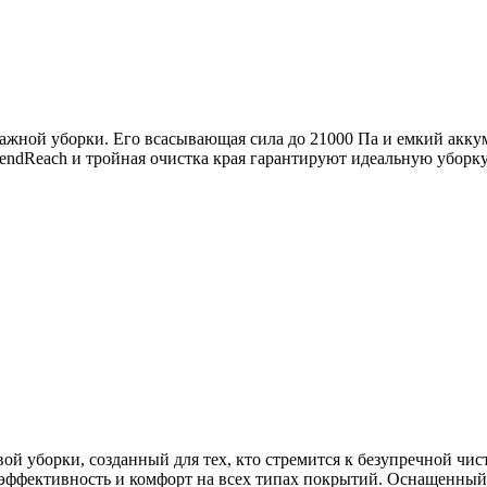
жной уборки. Его всасывающая сила до 21000 Па и емкий акку
ndReach и тройная очистка края гарантируют идеальную уборку
й уборки, созданный для тех, кто стремится к безупречной чис
вая эффективность и комфорт на всех типах покрытий. Оснащен