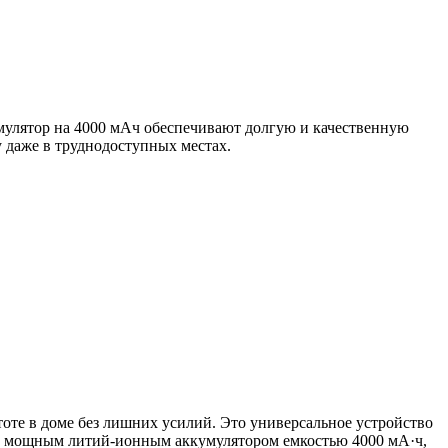
мулятор на 4000 мАч обеспечивают долгую и качественную
 даже в труднодоступных местах.
тоте в доме без лишних усилий. Это универсальное устройство
ный мощным литий-ионным аккумулятором емкостью 4000 мА·ч,