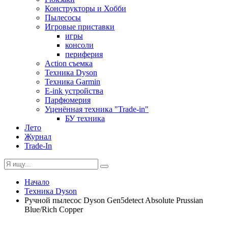
Конструкторы и Хобби
Пылесосы
Игровые приставки
игры
консоли
периферия
Action съемка
Техника Dyson
Техника Garmin
E-ink устройства
Парфюмерия
Уценённая техника "Trade-in"
БУ техника
Лето
Журнал
Trade-In
Начало
Техника Dyson
Ручной пылесос Dyson Gen5detect Absolute Prussian
Blue/Rich Copper