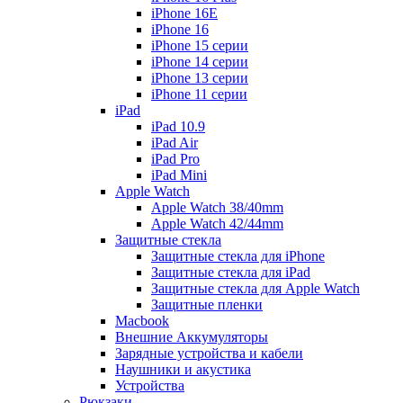
iPhone 16E
iPhone 16
iPhone 15 серии
iPhone 14 серии
iPhone 13 серии
iPhone 11 серии
iPad
iPad 10.9
iPad Air
iPad Pro
iPad Mini
Apple Watch
Apple Watch 38/40mm
Apple Watch 42/44mm
Защитные стекла
Защитные стекла для iPhone
Защитные стекла для iPad
Защитные стекла для Apple Watch
Защитные пленки
Macbook
Внешние Аккумуляторы
Зарядные устройства и кабели
Наушники и акустика
Устройства
Рюкзаки