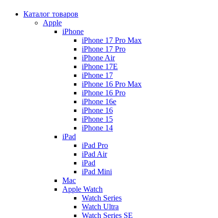
Каталог товаров
Apple
iPhone
iPhone 17 Pro Max
iPhone 17 Pro
iPhone Air
iPhone 17E
iPhone 17
iPhone 16 Pro Max
iPhone 16 Pro
iPhone 16e
iPhone 16
iPhone 15
iPhone 14
iPad
iPad Pro
iPad Air
iPad
iPad Mini
Mac
Apple Watch
Watch Series
Watch Ultra
Watch Series SE