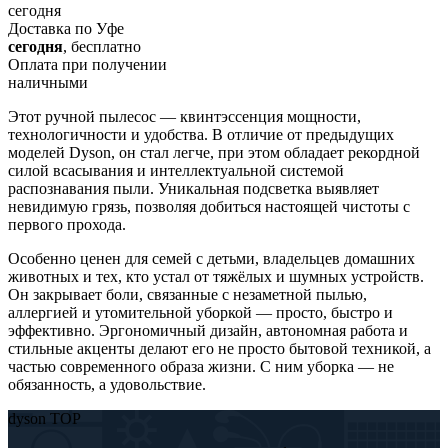
сегодня
Доставка по Уфе
сегодня
, бесплатно
Оплата при получении
наличными
Этот ручной пылесос — квинтэссенция мощности,
технологичности и удобства. В отличие от предыдущих
моделей Dyson, он стал легче, при этом обладает рекордной
силой всасывания и интеллектуальной системой
распознавания пыли. Уникальная подсветка выявляет
невидимую грязь, позволяя добиться настоящей чистоты с
первого прохода.
Особенно ценен для семей с детьми, владельцев домашних
животных и тех, кто устал от тяжёлых и шумных устройств.
Он закрывает боли, связанные с незаметной пылью,
аллергией и утомительной уборкой — просто, быстро и
эффективно. Эргономичный дизайн, автономная работа и
стильные акценты делают его не просто бытовой техникой, а
частью современного образа жизни. С ним уборка — не
обязанность, а удовольствие.
dyson TOP