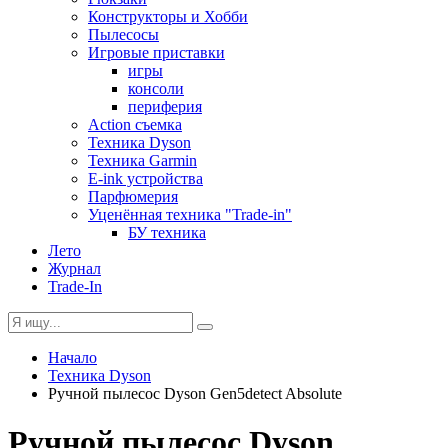
Конструкторы и Хобби
Пылесосы
Игровые приставки
игры
консоли
периферия
Action съемка
Техника Dyson
Техника Garmin
E-ink устройства
Парфюмерия
Уценённая техника "Trade-in"
БУ техника
Лето
Журнал
Trade-In
Начало
Техника Dyson
Ручной пылесос Dyson Gen5detect Absolute
Ручной пылесос Dyson