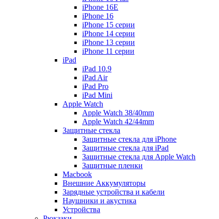
iPhone 16E
iPhone 16
iPhone 15 серии
iPhone 14 серии
iPhone 13 серии
iPhone 11 серии
iPad
iPad 10.9
iPad Air
iPad Pro
iPad Mini
Apple Watch
Apple Watch 38/40mm
Apple Watch 42/44mm
Защитные стекла
Защитные стекла для iPhone
Защитные стекла для iPad
Защитные стекла для Apple Watch
Защитные пленки
Macbook
Внешние Аккумуляторы
Зарядные устройства и кабели
Наушники и акустика
Устройства
Рюкзаки