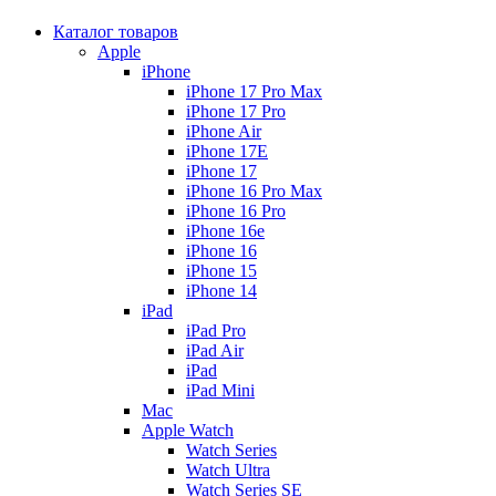
Каталог товаров
Apple
iPhone
iPhone 17 Pro Max
iPhone 17 Pro
iPhone Air
iPhone 17E
iPhone 17
iPhone 16 Pro Max
iPhone 16 Pro
iPhone 16e
iPhone 16
iPhone 15
iPhone 14
iPad
iPad Pro
iPad Air
iPad
iPad Mini
Mac
Apple Watch
Watch Series
Watch Ultra
Watch Series SE