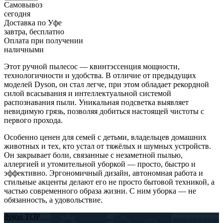
Самовывоз
сегодня
Доставка по Уфе
завтра, бесплатно
Оплата при получении
наличными
Этот ручной пылесос — квинтэссенция мощности,
технологичности и удобства. В отличие от предыдущих
моделей Dyson, он стал легче, при этом обладает рекордной
силой всасывания и интеллектуальной системой
распознавания пыли. Уникальная подсветка выявляет
невидимую грязь, позволяя добиться настоящей чистоты с
первого прохода.
Особенно ценен для семей с детьми, владельцев домашних
животных и тех, кто устал от тяжёлых и шумных устройств.
Он закрывает боли, связанные с незаметной пылью,
аллергией и утомительной уборкой — просто, быстро и
эффективно. Эргономичный дизайн, автономная работа и
стильные акценты делают его не просто бытовой техникой, а
частью современного образа жизни. С ним уборка — не
обязанность, а удовольствие.
dyson TOP