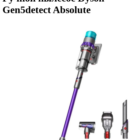
Gen5detect Absolute