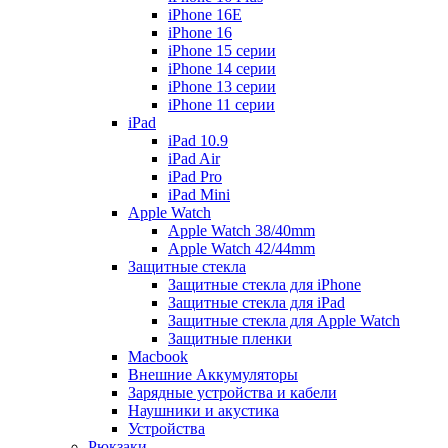
iPhone 16E
iPhone 16
iPhone 15 серии
iPhone 14 серии
iPhone 13 серии
iPhone 11 серии
iPad
iPad 10.9
iPad Air
iPad Pro
iPad Mini
Apple Watch
Apple Watch 38/40mm
Apple Watch 42/44mm
Защитные стекла
Защитные стекла для iPhone
Защитные стекла для iPad
Защитные стекла для Apple Watch
Защитные пленки
Macbook
Внешние Аккумуляторы
Зарядные устройства и кабели
Наушники и акустика
Устройства
Рюкзаки