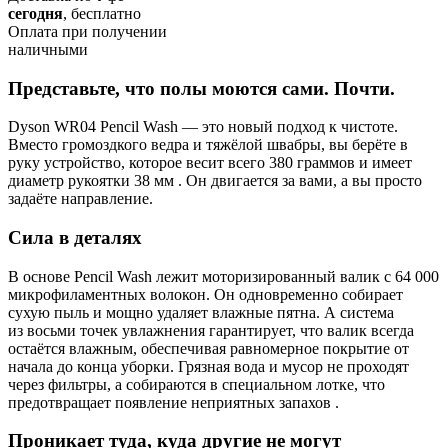
сегодня
, бесплатно
Оплата при получении
наличными
Представьте, что полы моются сами. Почти.
Dyson WR04 Pencil Wash — это новый подход к чистоте.
Вместо громоздкого ведра и тяжёлой швабры, вы берёте в
руку устройство, которое весит всего 380 граммов и имеет
диаметр рукоятки 38 мм . Он двигается за вами, а вы просто
задаёте направление.
Сила в деталях
В основе Pencil Wash лежит моторизированный валик с 64 000
микрофиламентных волокон. Он одновременно собирает
сухую пыль и мощно удаляет влажные пятна. А система
из восьми точек увлажнения гарантирует, что валик всегда
остаётся влажным, обеспечивая равномерное покрытие от
начала до конца уборки. Грязная вода и мусор не проходят
через фильтры, а собираются в специальном лотке, что
предотвращает появление неприятных запахов .
Проникает туда, куда другие не могут