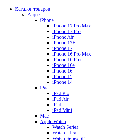
Каталог товаров
Apple
iPhone
iPhone 17 Pro Max
iPhone 17 Pro
iPhone Air
iPhone 17E
iPhone 17
iPhone 16 Pro Max
iPhone 16 Pro
iPhone 16e
iPhone 16
iPhone 15
iPhone 14
iPad
iPad Pro
iPad Air
iPad
iPad Mini
Mac
Apple Watch
Watch Series
Watch Ultra
Watch Series SE