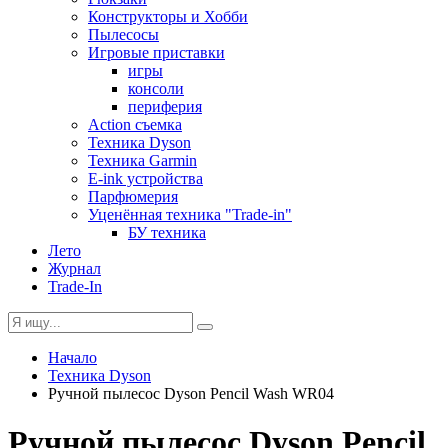
Конструкторы и Хобби
Пылесосы
Игровые приставки
игры
консоли
периферия
Action съемка
Техника Dyson
Техника Garmin
E-ink устройства
Парфюмерия
Уценённая техника "Trade-in"
БУ техника
Лето
Журнал
Trade-In
Начало
Техника Dyson
Ручной пылесос Dyson Pencil Wash WR04
Ручной пылесос Dyson Pencil