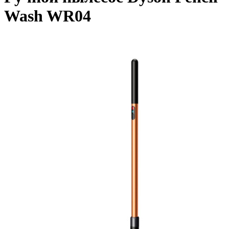
Wash WR04