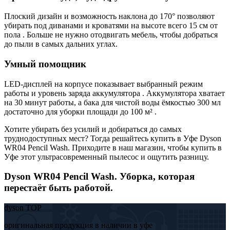
Плоский дизайн и возможность наклона до 170° позволяют
убирать под диванами и кроватями на высоте всего 15 см от
пола . Больше не нужно отодвигать мебель, чтобы добраться
до пыли в самых дальних углах.
Умный помощник
LED-дисплей на корпусе показывает выбранный режим
работы и уровень заряда аккумулятора . Аккумулятора хватает
на 30 минут работы, а бака для чистой воды ёмкостью 300 мл
достаточно для уборки площади до 100 м² .
Хотите убирать без усилий и добираться до самых
труднодоступных мест? Тогда решайтесь купить в Уфе Dyson
WR04 Pencil Wash. Приходите в наш магазин, чтобы купить в
Уфе этот ультрасовременный пылесос и ощутить разницу.
Dyson WR04 Pencil Wash. Уборка, которая
перестаёт быть работой.
dyson TOP
оригинальная продукция в наличии в уфе