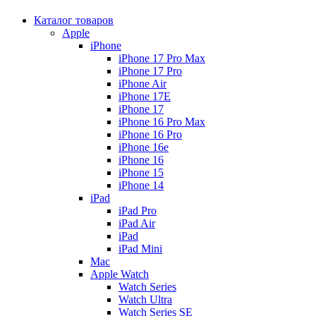
Каталог товаров
Apple
iPhone
iPhone 17 Pro Max
iPhone 17 Pro
iPhone Air
iPhone 17E
iPhone 17
iPhone 16 Pro Max
iPhone 16 Pro
iPhone 16e
iPhone 16
iPhone 15
iPhone 14
iPad
iPad Pro
iPad Air
iPad
iPad Mini
Mac
Apple Watch
Watch Series
Watch Ultra
Watch Series SE