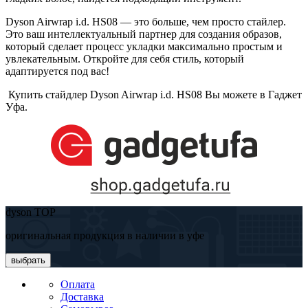
Dyson Airwrap i.d. HS08 — это больше, чем просто стайлер.
Это ваш интеллектуальный партнер для создания образов,
который сделает процесс укладки максимально простым и
увлекательным. Откройте для себя стиль, который
адаптируется под вас!
Купить стайдлер Dyson Airwrap i.d. HS08 Вы можете в Гаджет
Уфа.
dyson TOP
оригинальная продукция в наличии в уфе
выбрать
Оплата
Доставка