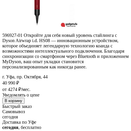
596927-01 Откройте для себя новый уровень стайлинга с
Dyson Airwrap i.d. HS08 — инновационным устройством,
которое объединяет легендарную технологию коанда с
возможностями интеллектуального подключения. Благодаря
синхронизации со смартфоном через Bluetooth и приложением
MyDyson, ваш опыт укладки становится
персонализированным как никогда ранее.
г. Уфа, пр. Октября, 44
40 990
₽
от 4274 ₽/мес.
Уведомлять о цене
В корзину
Быстрый заказ
Самовывоз
сегодня
Доставка по Уфе
сегодня
, бесплатно