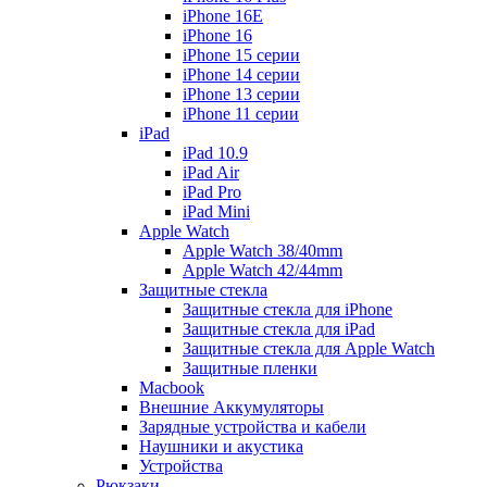
iPhone 16E
iPhone 16
iPhone 15 серии
iPhone 14 серии
iPhone 13 серии
iPhone 11 серии
iPad
iPad 10.9
iPad Air
iPad Pro
iPad Mini
Apple Watch
Apple Watch 38/40mm
Apple Watch 42/44mm
Защитные стекла
Защитные стекла для iPhone
Защитные стекла для iPad
Защитные стекла для Apple Watch
Защитные пленки
Macbook
Внешние Аккумуляторы
Зарядные устройства и кабели
Наушники и акустика
Устройства
Рюкзаки