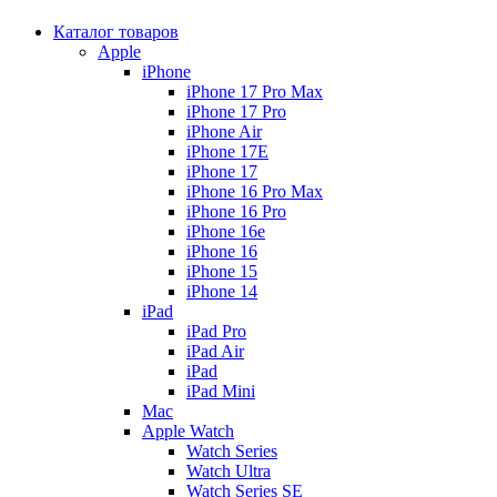
Каталог товаров
Apple
iPhone
iPhone 17 Pro Max
iPhone 17 Pro
iPhone Air
iPhone 17E
iPhone 17
iPhone 16 Pro Max
iPhone 16 Pro
iPhone 16e
iPhone 16
iPhone 15
iPhone 14
iPad
iPad Pro
iPad Air
iPad
iPad Mini
Mac
Apple Watch
Watch Series
Watch Ultra
Watch Series SE