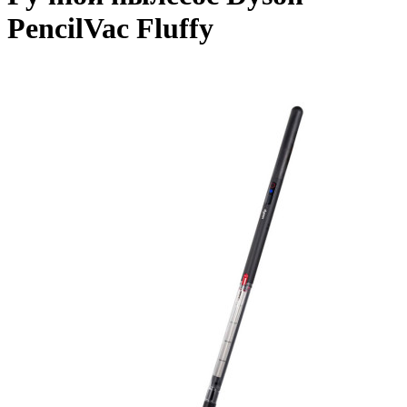
PencilVac Fluffy