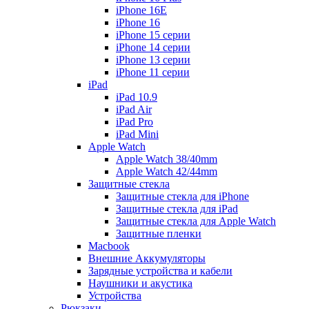
iPhone 16E
iPhone 16
iPhone 15 серии
iPhone 14 серии
iPhone 13 серии
iPhone 11 серии
iPad
iPad 10.9
iPad Air
iPad Pro
iPad Mini
Apple Watch
Apple Watch 38/40mm
Apple Watch 42/44mm
Защитные стекла
Защитные стекла для iPhone
Защитные стекла для iPad
Защитные стекла для Apple Watch
Защитные пленки
Macbook
Внешние Аккумуляторы
Зарядные устройства и кабели
Наушники и акустика
Устройства
Рюкзаки