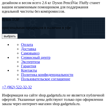
дизайном и весом всего 2.6 кг Dyson PencilVac Fluffy станет
вашим незаменимым помощником для поддержания
идеальной чистоты без компромиссов.
dyson TOP
оригинальная продукция в наличии в уфе
выбрать
Оплата
Доставка
Самовывоз
Сервисный центр
Экспертиза
Гарантия
Контакты
Политика конфиденциальности
Пользовательское соглашение
+7 (962) 522-32-32
Информация на сайте shop.gadgetufa.ru не является публичной
офертой. Указанные цены действуют только при оформлении
заказа через интернет-магазин shop.gadgetufa.ru.