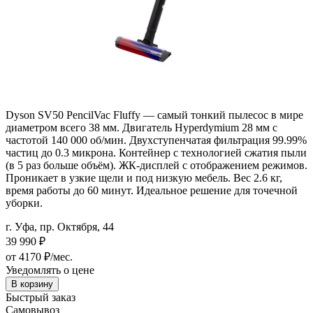
Dyson SV50 PencilVac Fluffy — самый тонкий пылесос в мире
диаметром всего 38 мм. Двигатель Hyperdymium 28 мм с
частотой 140 000 об/мин. Двухступенчатая фильтрация 99.99%
частиц до 0.3 микрона. Контейнер с технологией сжатия пыли
(в 5 раз больше объём). ЖК-дисплей с отображением режимов.
Проникает в узкие щели и под низкую мебель. Вес 2.6 кг,
время работы до 60 минут. Идеальное решение для точечной
уборки.
г. Уфа, пр. Октября, 44
39 990
₽
от 4170 ₽/мес.
Уведомлять о цене
В корзину
Быстрый заказ
Самовывоз