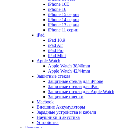
iPhone 16E
iPhone 16
iPhone 15 серии
iPhone 14 серии
iPhone 13 серии
iPhone 11 серии
iPad
iPad 10.9
iPad Air
iPad Pro
iPad Mini
Apple Watch
Apple Watch 38/40mm
Apple Watch 42/44mm
Защитные стекла
Защитные стекла для iPhone
Защитные стекла для iPad
Защитные стекла для Apple Watch
Защитные пленки
Macbook
Внешние Аккумуляторы
Зарядные устройства и кабели
Наушники и акустика
Устройства
Рюкзаки