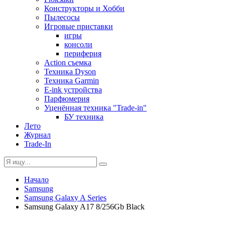
Конструкторы и Хобби
Пылесосы
Игровые приставки
игры
консоли
периферия
Action съемка
Техника Dyson
Техника Garmin
E-ink устройства
Парфюмерия
Уценённая техника "Trade-in"
БУ техника
Лето
Журнал
Trade-In
Начало
Samsung
Samsung Galaxy A Series
Samsung Galaxy A17 8/256Gb Black