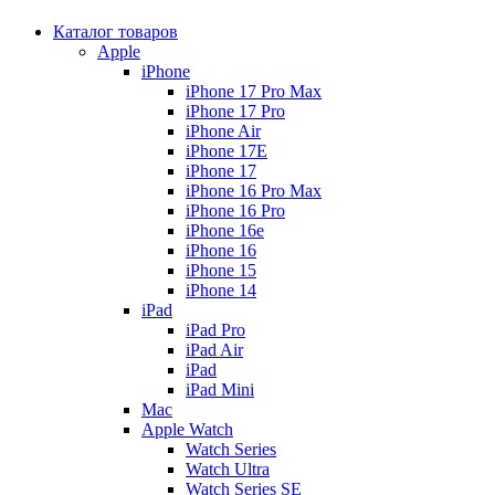
Каталог товаров
Apple
iPhone
iPhone 17 Pro Max
iPhone 17 Pro
iPhone Air
iPhone 17E
iPhone 17
iPhone 16 Pro Max
iPhone 16 Pro
iPhone 16e
iPhone 16
iPhone 15
iPhone 14
iPad
iPad Pro
iPad Air
iPad
iPad Mini
Mac
Apple Watch
Watch Series
Watch Ultra
Watch Series SE