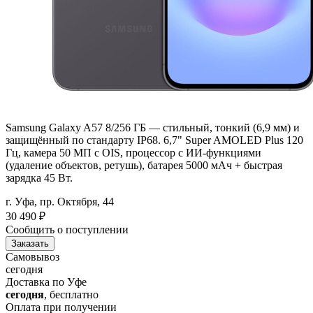
Samsung Galaxy A57 8/256 ГБ — стильный, тонкий (6,9 мм) и
защищённый по стандарту IP68. 6,7" Super AMOLED Plus 120
Гц, камера 50 МП с OIS, процессор с ИИ-функциями
(удаление объектов, ретушь), батарея 5000 мАч + быстрая
зарядка 45 Вт.
г. Уфа, пр. Октября, 44
30 490
₽
Сообщить о поступлении
Заказать
Самовывоз
сегодня
Доставка по Уфе
сегодня
, бесплатно
Оплата при получении