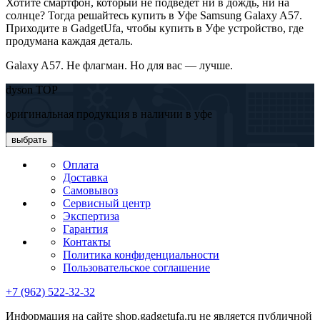
Хотите смартфон, который не подведёт ни в дождь, ни на
солнце? Тогда решайтесь купить в Уфе Samsung Galaxy A57.
Приходите в GadgetUfa, чтобы купить в Уфе устройство, где
продумана каждая деталь.
Galaxy A57. Не флагман. Но для вас — лучше.
dyson TOP
оригинальная продукция в наличии в уфе
выбрать
Оплата
Доставка
Самовывоз
Сервисный центр
Экспертиза
Гарантия
Контакты
Политика конфиденциальности
Пользовательское соглашение
+7 (962) 522-32-32
Информация на сайте shop.gadgetufa.ru не является публичной