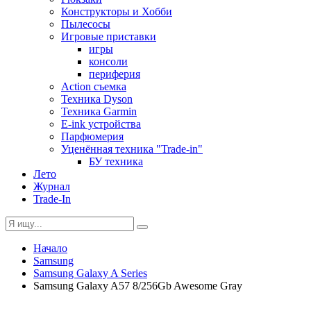
Конструкторы и Хобби
Пылесосы
Игровые приставки
игры
консоли
периферия
Action съемка
Техника Dyson
Техника Garmin
E-ink устройства
Парфюмерия
Уценённая техника "Trade-in"
БУ техника
Лето
Журнал
Trade-In
Начало
Samsung
Samsung Galaxy A Series
Samsung Galaxy A57 8/256Gb Awesome Gray