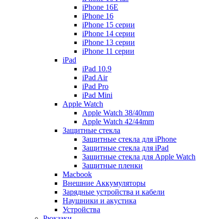
iPhone 16E
iPhone 16
iPhone 15 серии
iPhone 14 серии
iPhone 13 серии
iPhone 11 серии
iPad
iPad 10.9
iPad Air
iPad Pro
iPad Mini
Apple Watch
Apple Watch 38/40mm
Apple Watch 42/44mm
Защитные стекла
Защитные стекла для iPhone
Защитные стекла для iPad
Защитные стекла для Apple Watch
Защитные пленки
Macbook
Внешние Аккумуляторы
Зарядные устройства и кабели
Наушники и акустика
Устройства
Рюкзаки