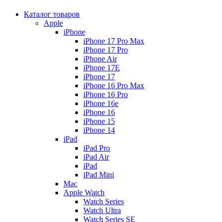
Каталог товаров
Apple
iPhone
iPhone 17 Pro Max
iPhone 17 Pro
iPhone Air
iPhone 17E
iPhone 17
iPhone 16 Pro Max
iPhone 16 Pro
iPhone 16e
iPhone 16
iPhone 15
iPhone 14
iPad
iPad Pro
iPad Air
iPad
iPad Mini
Mac
Apple Watch
Watch Series
Watch Ultra
Watch Series SE