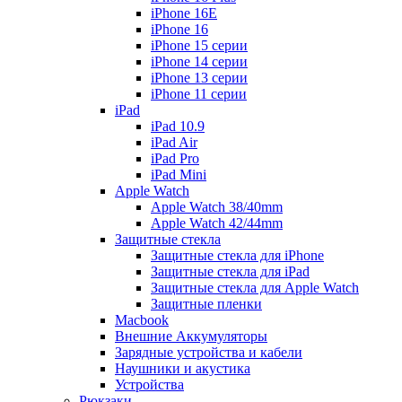
iPhone 16E
iPhone 16
iPhone 15 серии
iPhone 14 серии
iPhone 13 серии
iPhone 11 серии
iPad
iPad 10.9
iPad Air
iPad Pro
iPad Mini
Apple Watch
Apple Watch 38/40mm
Apple Watch 42/44mm
Защитные стекла
Защитные стекла для iPhone
Защитные стекла для iPad
Защитные стекла для Apple Watch
Защитные пленки
Macbook
Внешние Аккумуляторы
Зарядные устройства и кабели
Наушники и акустика
Устройства
Рюкзаки