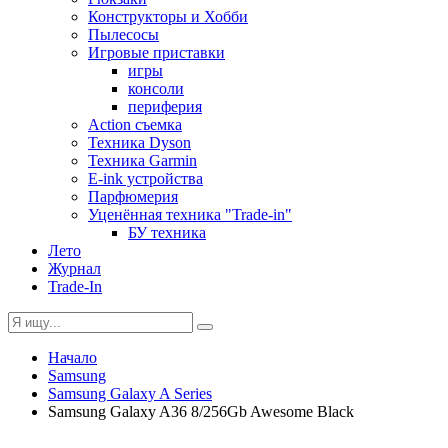
Конструкторы и Хобби
Пылесосы
Игровые приставки
игры
консоли
периферия
Action съемка
Техника Dyson
Техника Garmin
E-ink устройства
Парфюмерия
Уценённая техника "Trade-in"
БУ техника
Лето
Журнал
Trade-In
Начало
Samsung
Samsung Galaxy A Series
Samsung Galaxy A36 8/256Gb Awesome Black