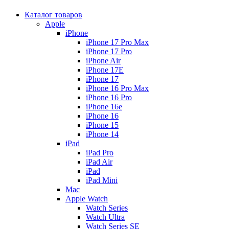
Каталог товаров
Apple
iPhone
iPhone 17 Pro Max
iPhone 17 Pro
iPhone Air
iPhone 17E
iPhone 17
iPhone 16 Pro Max
iPhone 16 Pro
iPhone 16e
iPhone 16
iPhone 15
iPhone 14
iPad
iPad Pro
iPad Air
iPad
iPad Mini
Mac
Apple Watch
Watch Series
Watch Ultra
Watch Series SE