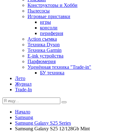
Конструкторы и Хобби
Пылесосы
Игровые приставки
игры
консоли
периферия
Action съемка
Техника Dyson
Техника Garmin
E-ink устройства
Парфюмерия
Уценённая техника "Trade-in"
БУ техника
Лето
Журнал
Trade-In
Начало
Samsung
Samsung Galaxy S25 Series
Samsung Galaxy S25 12/128Gb Mint