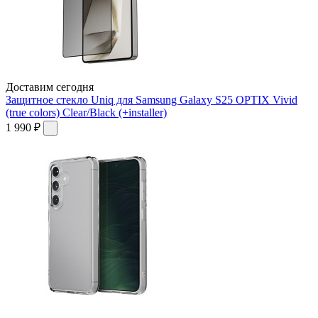
Доставим сегодня
Защитное стекло Uniq для Samsung Galaxy S25 OPTIX Vivid
(true colors) Clear/Black (+installer)
1 990 ₽