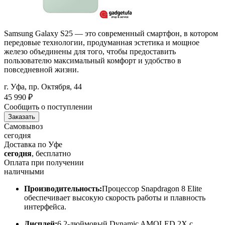
Samsung Galaxy S25 — это современный смартфон, в котором
передовые технологии, продуманная эстетика и мощное
железо объединены для того, чтобы предоставить
пользователю максимальный комфорт и удобство в
повседневной жизни.
г. Уфа, пр. Октября, 44
45 990
₽
Сообщить о поступлении
Заказать
Самовывоз
сегодня
Доставка по Уфе
сегодня
, бесплатно
Оплата при получении
наличными
Производительность:
Процессор Snapdragon 8 Elite
обеспечивает высокую скорость работы и плавность
интерфейса.​
Дисплей:
6,2-дюймовый Dynamic AMOLED 2X с