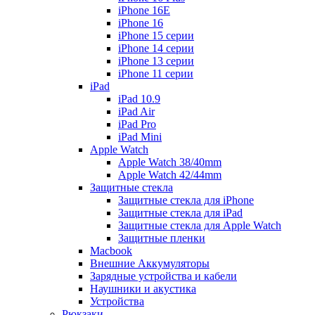
iPhone 16E
iPhone 16
iPhone 15 серии
iPhone 14 серии
iPhone 13 серии
iPhone 11 серии
iPad
iPad 10.9
iPad Air
iPad Pro
iPad Mini
Apple Watch
Apple Watch 38/40mm
Apple Watch 42/44mm
Защитные стекла
Защитные стекла для iPhone
Защитные стекла для iPad
Защитные стекла для Apple Watch
Защитные пленки
Macbook
Внешние Аккумуляторы
Зарядные устройства и кабели
Наушники и акустика
Устройства
Рюкзаки