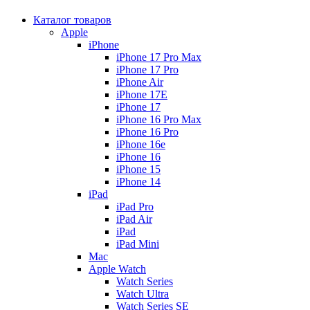
Каталог товаров
Apple
iPhone
iPhone 17 Pro Max
iPhone 17 Pro
iPhone Air
iPhone 17E
iPhone 17
iPhone 16 Pro Max
iPhone 16 Pro
iPhone 16e
iPhone 16
iPhone 15
iPhone 14
iPad
iPad Pro
iPad Air
iPad
iPad Mini
Mac
Apple Watch
Watch Series
Watch Ultra
Watch Series SE