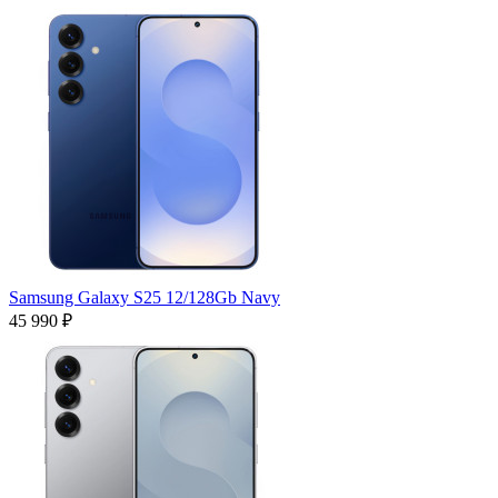
Samsung Galaxy S25 12/128Gb Navy
45 990 ₽