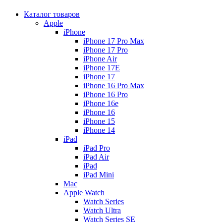
Каталог товаров
Apple
iPhone
iPhone 17 Pro Max
iPhone 17 Pro
iPhone Air
iPhone 17E
iPhone 17
iPhone 16 Pro Max
iPhone 16 Pro
iPhone 16e
iPhone 16
iPhone 15
iPhone 14
iPad
iPad Pro
iPad Air
iPad
iPad Mini
Mac
Apple Watch
Watch Series
Watch Ultra
Watch Series SE