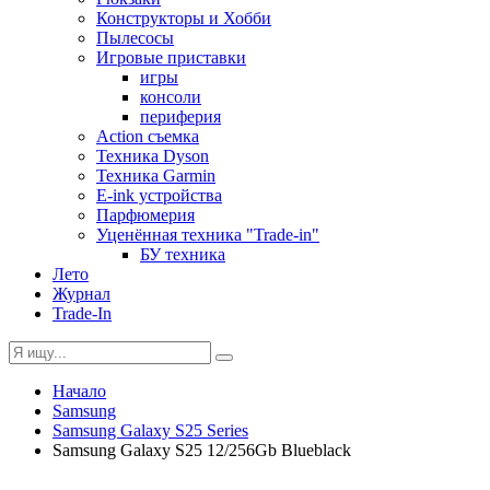
Конструкторы и Хобби
Пылесосы
Игровые приставки
игры
консоли
периферия
Action съемка
Техника Dyson
Техника Garmin
E-ink устройства
Парфюмерия
Уценённая техника "Trade-in"
БУ техника
Лето
Журнал
Trade-In
Начало
Samsung
Samsung Galaxy S25 Series
Samsung Galaxy S25 12/256Gb Blueblack