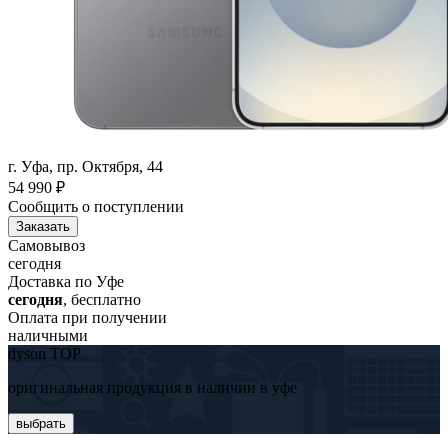
г. Уфа, пр. Октября, 44
54 990
₽
Сообщить о поступлении
Заказать
Самовывоз
сегодня
Доставка по Уфе
сегодня
, бесплатно
Оплата при получении
наличными
dyson TOP
оригинальная продукция в наличии в уфе
выбрать