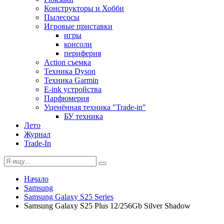
Конструкторы и Хобби
Пылесосы
Игровые приставки
игры
консоли
периферия
Action съемка
Техника Dyson
Техника Garmin
E-ink устройства
Парфюмерия
Уценённая техника "Trade-in"
БУ техника
Лето
Журнал
Trade-In
Начало
Samsung
Samsung Galaxy S25 Series
Samsung Galaxy S25 Plus 12/256Gb Silver Shadow