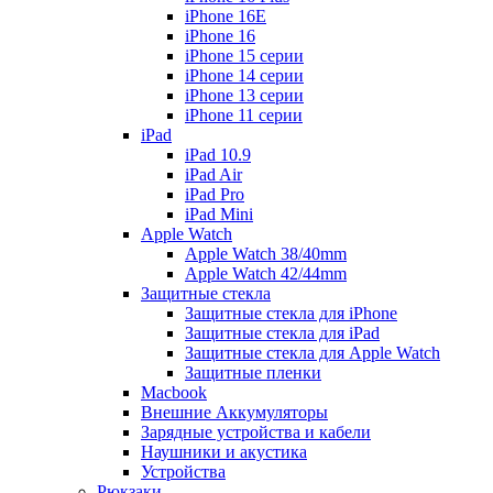
iPhone 16E
iPhone 16
iPhone 15 серии
iPhone 14 серии
iPhone 13 серии
iPhone 11 серии
iPad
iPad 10.9
iPad Air
iPad Pro
iPad Mini
Apple Watch
Apple Watch 38/40mm
Apple Watch 42/44mm
Защитные стекла
Защитные стекла для iPhone
Защитные стекла для iPad
Защитные стекла для Apple Watch
Защитные пленки
Macbook
Внешние Аккумуляторы
Зарядные устройства и кабели
Наушники и акустика
Устройства
Рюкзаки