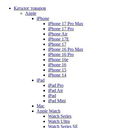
Каталог товаров
Apple
iPhone
iPhone 17 Pro Max
iPhone 17 Pro
iPhone Air
iPhone 17E
iPhone 17
iPhone 16 Pro Max
iPhone 16 Pro
iPhone 16e
iPhone 16
iPhone 15
iPhone 14
iPad
iPad Pro
iPad Air
iPad
iPad Mini
Mac
Apple Watch
Watch Series
Watch Ultra
Watch Series SE