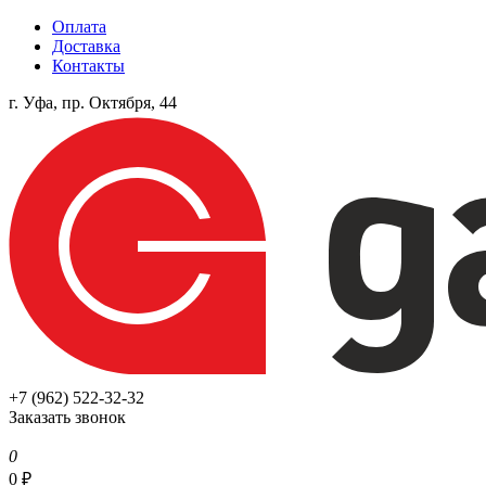
Оплата
Доставка
Контакты
г. Уфа, пр. Октября, 44
+7 (962) 522-32-32
Заказать звонок
0
0
₽