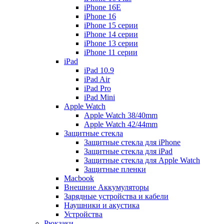
iPhone 16E
iPhone 16
iPhone 15 серии
iPhone 14 серии
iPhone 13 серии
iPhone 11 серии
iPad
iPad 10.9
iPad Air
iPad Pro
iPad Mini
Apple Watch
Apple Watch 38/40mm
Apple Watch 42/44mm
Защитные стекла
Защитные стекла для iPhone
Защитные стекла для iPad
Защитные стекла для Apple Watch
Защитные пленки
Macbook
Внешние Аккумуляторы
Зарядные устройства и кабели
Наушники и акустика
Устройства
Рюкзаки