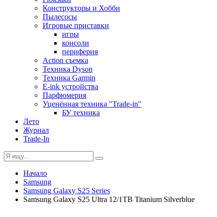
Конструкторы и Хобби
Пылесосы
Игровые приставки
игры
консоли
периферия
Action съемка
Техника Dyson
Техника Garmin
E-ink устройства
Парфюмерия
Уценённая техника "Trade-in"
БУ техника
Лето
Журнал
Trade-In
Начало
Samsung
Samsung Galaxy S25 Series
Samsung Galaxy S25 Ultra 12/1TB Titanium Silverblue