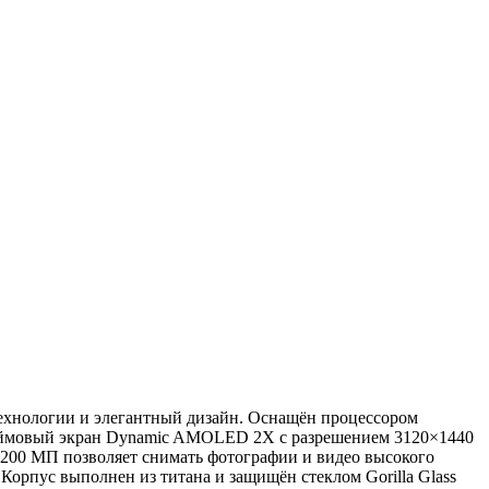
технологии и элегантный дизайн. Оснащён процессором
,9-дюймовый экран Dynamic AMOLED 2X с разрешением 3120×1440
м 200 МП позволяет снимать фотографии и видео высокого
Корпус выполнен из титана и защищён стеклом Gorilla Glass