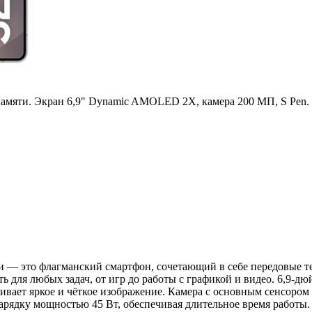
 памяти. Экран 6,9" Dynamic AMOLED 2X, камера 200 МП, S Pen.
яти — это флагманский смартфон, сочетающий в себе передовые 
ость для любых задач, от игр до работы с графикой и видео. 6
чивает яркое и чёткое изображение. Камера с основным сенсоро
арядку мощностью 45 Вт, обеспечивая длительное время работы. 