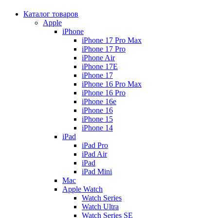
Каталог товаров
Apple
iPhone
iPhone 17 Pro Max
iPhone 17 Pro
iPhone Air
iPhone 17E
iPhone 17
iPhone 16 Pro Max
iPhone 16 Pro
iPhone 16e
iPhone 16
iPhone 15
iPhone 14
iPad
iPad Pro
iPad Air
iPad
iPad Mini
Mac
Apple Watch
Watch Series
Watch Ultra
Watch Series SE