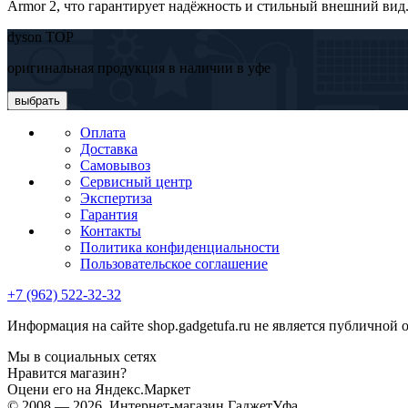
Armor 2, что гарантирует надёжность и стильный внешний вид
dyson TOP
оригинальная продукция в наличии в уфе
выбрать
Оплата
Доставка
Самовывоз
Сервисный центр
Экспертиза
Гарантия
Контакты
Политика конфиденциальности
Пользовательское соглашение
+7 (962) 522-32-32
Информация на сайте shop.gadgetufa.ru не является публичной 
Мы в социальных сетях
Нравится магазин?
Оцени его на Яндекс.Маркет
© 2008 — 2026, Интернет-магазин ГаджетУфа