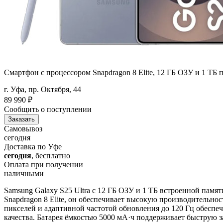
Смартфон с процессором Snapdragon 8 Elite, 12 ГБ ОЗУ и 1 ТБ
г. Уфа, пр. Октября, 44
89 990
₽
Сообщить о поступлении
Заказать
Самовывоз
сегодня
Доставка по Уфе
сегодня
, бесплатно
Оплата при получении
наличными
Samsung Galaxy S25 Ultra с 12 ГБ ОЗУ и 1 ТБ встроенной пам
Snapdragon 8 Elite, он обеспечивает высокую производительн
пикселей и адаптивной частотой обновления до 120 Гц обеспе
качества. Батарея ёмкостью 5000 мА·ч поддерживает быструю з