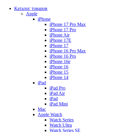
Каталог товаров
Apple
iPhone
iPhone 17 Pro Max
iPhone 17 Pro
iPhone Air
iPhone 17E
iPhone 17
iPhone 16 Pro Max
iPhone 16 Pro
iPhone 16e
iPhone 16
iPhone 15
iPhone 14
iPad
iPad Pro
iPad Air
iPad
iPad Mini
Mac
Apple Watch
Watch Series
Watch Ultra
Watch Series SE