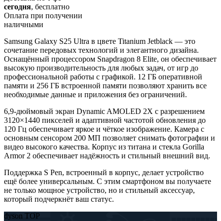
сегодня
, бесплатно
Оплата при получении
наличными
Samsung Galaxy S25 Ultra в цвете Titanium Jetblack — это
сочетание передовых технологий и элегантного дизайна.
Оснащённый процессором Snapdragon 8 Elite, он обеспечивает
высокую производительность для любых задач, от игр до
профессиональной работы с графикой. 12 ГБ оперативной
памяти и 256 ГБ встроенной памяти позволяют хранить все
необходимые данные и приложения без ограничений.
6,9-дюймовый экран Dynamic AMOLED 2X с разрешением
3120×1440 пикселей и адаптивной частотой обновления до
120 Гц обеспечивает яркое и чёткое изображение. Камера с
основным сенсором 200 МП позволяет снимать фотографии и
видео высокого качества. Корпус из титана и стекла Gorilla
Armor 2 обеспечивает надёжность и стильный внешний вид.
Поддержка S Pen, встроенный в корпус, делает устройство
ещё более универсальным. С этим смартфоном вы получаете
не только мощное устройство, но и стильный аксессуар,
который подчеркнёт ваш статус.
dyson TOP