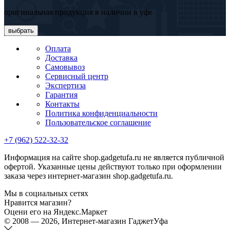
оригинальная продукция в наличии в уфе
выбрать
Оплата
Доставка
Самовывоз
Сервисный центр
Экспертиза
Гарантия
Контакты
Политика конфиденциальности
Пользовательское соглашение
+7 (962) 522-32-32
Информация на сайте shop.gadgetufa.ru не является публичной
офертой. Указанные цены действуют только при оформлении
заказа через интернет-магазин shop.gadgetufa.ru.
Мы в социальных сетях
Нравится магазин?
Оцени его на Яндекс.Маркет
© 2008 — 2026, Интернет-магазин ГаджетУфа