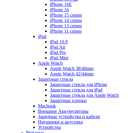
iPhone 16E
iPhone 16
iPhone 15 серии
iPhone 14 серии
iPhone 13 серии
iPhone 11 серии
iPad
iPad 10.9
iPad Air
iPad Pro
iPad Mini
Apple Watch
Apple Watch 38/40mm
Apple Watch 42/44mm
Защитные стекла
Защитные стекла для iPhone
Защитные стекла для iPad
Защитные стекла для Apple Watch
Защитные пленки
Macbook
Внешние Аккумуляторы
Зарядные устройства и кабели
Наушники и акустика
Устройства
Рюкзаки