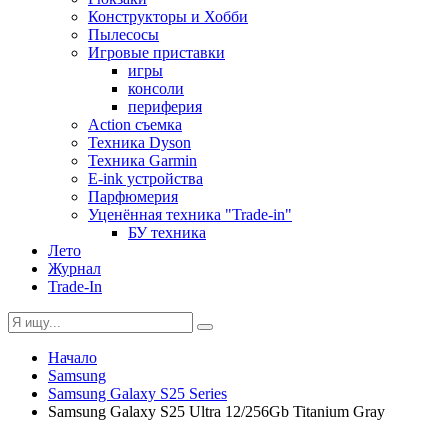
Конструкторы и Хобби
Пылесосы
Игровые приставки
игры
консоли
периферия
Action съемка
Техника Dyson
Техника Garmin
E-ink устройства
Парфюмерия
Уценённая техника "Trade-in"
БУ техника
Лето
Журнал
Trade-In
Начало
Samsung
Samsung Galaxy S25 Series
Samsung Galaxy S25 Ultra 12/256Gb Titanium Gray