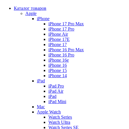
Каталог товаров
Apple
iPhone
iPhone 17 Pro Max
iPhone 17 Pro
iPhone Air
iPhone 17E
iPhone 17
iPhone 16 Pro Max
iPhone 16 Pro
iPhone 16e
iPhone 16
iPhone 15
iPhone 14
iPad
iPad Pro
iPad Air
iPad
iPad Mini
Mac
Apple Watch
Watch Series
Watch Ultra
Watch Series SE