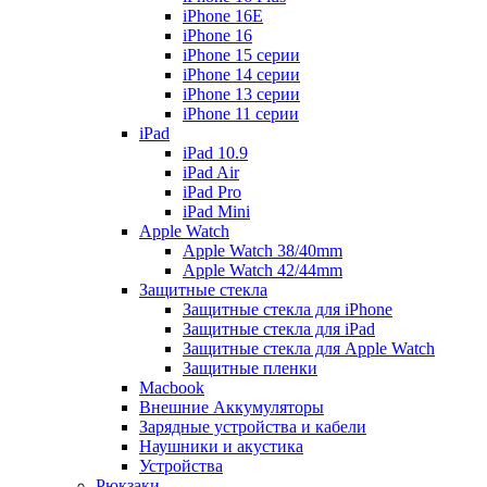
iPhone 16E
iPhone 16
iPhone 15 серии
iPhone 14 серии
iPhone 13 серии
iPhone 11 серии
iPad
iPad 10.9
iPad Air
iPad Pro
iPad Mini
Apple Watch
Apple Watch 38/40mm
Apple Watch 42/44mm
Защитные стекла
Защитные стекла для iPhone
Защитные стекла для iPad
Защитные стекла для Apple Watch
Защитные пленки
Macbook
Внешние Аккумуляторы
Зарядные устройства и кабели
Наушники и акустика
Устройства
Рюкзаки