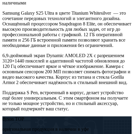
наличными
Samsung Galaxy S25 Ultra в цвете Titanium Whitesilver — это
сочетание передовых технологий и элегантного дизайна.
Оснащённый процессором Snapdragon 8 Elite, он обеспечивает
высокую производительность для любых задач, от игр до
профессиональной работы с графикой. 12 ГБ оперативной
памяти и 256 ГБ встроенной памяти позволяют хранить все
необходимые данные и приложения без ограничений.
6,9-дюймовый экран Dynamic AMOLED 2X с разрешением
3120×1440 пикселей и адаптивной частотой обновления до
120 Гц обеспечивает яркое и чёткое изображение. Камера с
основным сенсором 200 МП позволяет снимать фотографии и
видео высокого качества. Корпус из титана и стекла Gorilla
Armor 2 обеспечивает надёжность и стильный внешний вид.
Поддержка S Pen, встроенный в корпус, делает устройство
ещё более универсальным. С этим смартфоном вы получаете
не только мощное устройство, но и стильный аксессуар,
который подчеркнёт ваш статус.
dyson TOP
оригинальная продукция в наличии в уфе