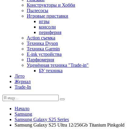
Конструкторы и Хобби
Пылесосы
Игровые приставки
игры
консоли
периферия
Action съемка
Техника Dyson
Техника Garmin
E-ink устройства
Парфюмерия
Уценённая техника "Trade-in"
БУ техника
Лето
Журнал
Trade-In
Начало
Samsung
Samsung Galaxy S25 Series
Samsung Galaxy S25 Ultra 12/256Gb Titanium Pinkgold