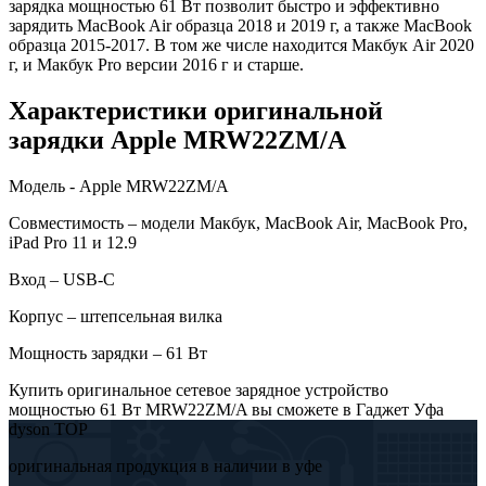
зарядка мощностью 61 Вт позволит быстро и эффективно
зарядить MacBook Air образца 2018 и 2019 г, а также MacBook
образца 2015-2017. В том же числе находится Макбук Air 2020
г, и Макбук Pro версии 2016 г и старше.
Характеристики оригинальной
зарядки Apple MRW22ZM/A
Модель - Apple MRW22ZM/A
Совместимость – модели Макбук, MacBook Air, MacBook Pro,
iPad Pro 11 и 12.9
Вход – USB-C
Корпус – штепсельная вилка
Мощность зарядки – 61 Вт
Купить оригинальное сетевое зарядное устройство
мощностью 61 Вт MRW22ZM/A вы сможете в Гаджет Уфа
dyson TOP
оригинальная продукция в наличии в уфе