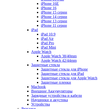
iPhone 16E
iPhone 16
iPhone 15 серии
iPhone 14 серии
iPhone 13 серии
iPhone 11 серии
iPad
iPad 10.9
iPad Air
iPad Pro
iPad Mini
Apple Watch
Apple Watch 38/40mm
Apple Watch 42/44mm
Защитные стекла
Защитные стекла для iPhone
Защитные стекла для iPad
Защитные стекла для Apple Watch
Защитные пленки
Macbook
Внешние Аккумуляторы
Зарядные устройства и кабели
Наушники и акустика
Устройства
Рюкзаки