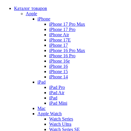
Каталог товаров
Apple
iPhone
iPhone 17 Pro Max
iPhone 17 Pro
iPhone Air
iPhone 17E
iPhone 17
iPhone 16 Pro Max
iPhone 16 Pro
iPhone 16e
iPhone 16
iPhone 15
iPhone 14
iPad
iPad Pro
iPad Air
iPad
iPad Mini
Mac
Apple Watch
Watch Series
Watch Ultra
Watch Series SE