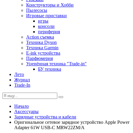
Конструкторы и Хобби
Пылесосы
Игровые приставки
игры
консоли
периферия
Action съемка
Техника Dyson
Техника Garmin
E-ink устройства
Парфюмерия
Уценённая техника "Trade-in"
БУ техника
Лето
Журнал
Trade-In
Начало
Аксессуары
Зарядные устройства и кабели
Оригинальное сетевое зарядное устройство Apple Power
Adapter 61W USB-C MRW22ZM/A