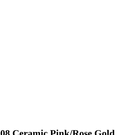
S08 Ceramic Pink/Rose Gold