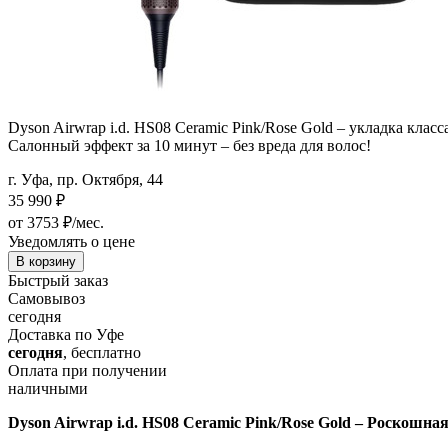
Dyson Airwrap i.d. HS08 Ceramic Pink/Rose Gold – укладка кла
Салонный эффект за 10 минут – без вреда для волос!
г. Уфа, пр. Октября, 44
35 990
₽
от 3753 ₽/мес.
Уведомлять о цене
В корзину
Быстрый заказ
Самовывоз
сегодня
Доставка по Уфе
сегодня
, бесплатно
Оплата при получении
наличными
Dyson Airwrap i.d. HS08 Ceramic Pink/Rose Gold – Роскошн