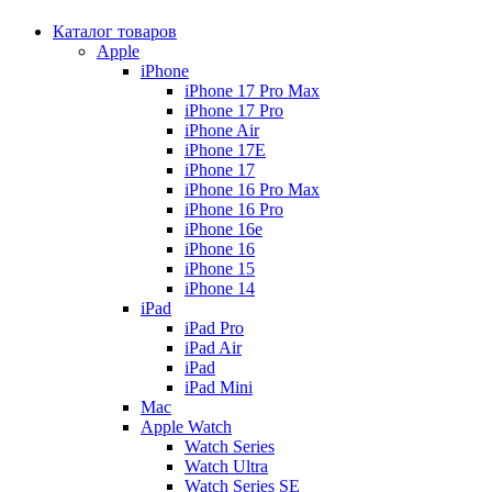
Каталог товаров
Apple
iPhone
iPhone 17 Pro Max
iPhone 17 Pro
iPhone Air
iPhone 17E
iPhone 17
iPhone 16 Pro Max
iPhone 16 Pro
iPhone 16e
iPhone 16
iPhone 15
iPhone 14
iPad
iPad Pro
iPad Air
iPad
iPad Mini
Mac
Apple Watch
Watch Series
Watch Ultra
Watch Series SE