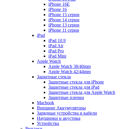
iPhone 16E
iPhone 16
iPhone 15 серии
iPhone 14 серии
iPhone 13 серии
iPhone 11 серии
iPad
iPad 10.9
iPad Air
iPad Pro
iPad Mini
Apple Watch
Apple Watch 38/40mm
Apple Watch 42/44mm
Защитные стекла
Защитные стекла для iPhone
Защитные стекла для iPad
Защитные стекла для Apple Watch
Защитные пленки
Macbook
Внешние Аккумуляторы
Зарядные устройства и кабели
Наушники и акустика
Устройства
Рюкзаки