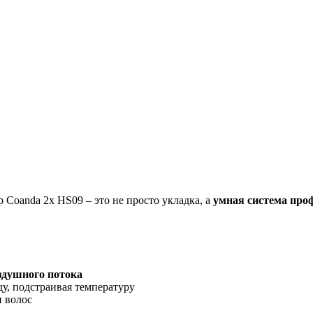
 Coanda 2x HS09 – это не просто укладка, а
умная система про
оздушного потока
ду, подстраивая температуру
 волос