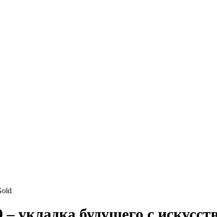
Gold
9 – укладка будущего с искусс