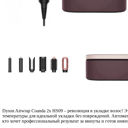
Dyson Airwrap Coanda 2x HS09 – революция в укладке волос! Э
температуры для идеальной укладки без повреждений. Автомати
кто хочет профессиональный результат за минуты и готов инвес