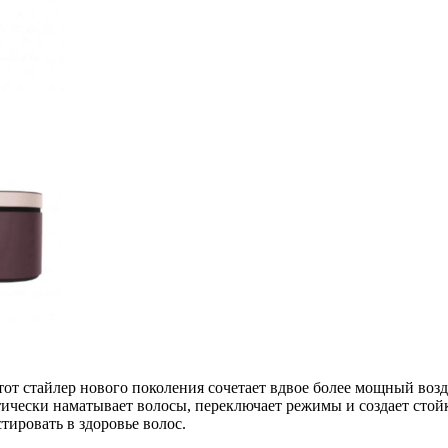
тот стайлер нового поколения сочетает вдвое более мощный воз
чески наматывает волосы, переключает режимы и создает стойкие
тировать в здоровье волос.