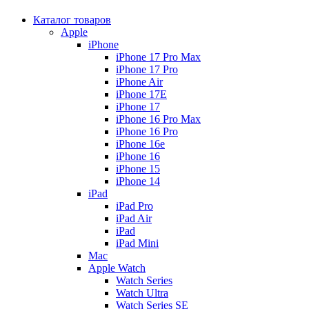
Каталог товаров
Apple
iPhone
iPhone 17 Pro Max
iPhone 17 Pro
iPhone Air
iPhone 17E
iPhone 17
iPhone 16 Pro Max
iPhone 16 Pro
iPhone 16e
iPhone 16
iPhone 15
iPhone 14
iPad
iPad Pro
iPad Air
iPad
iPad Mini
Mac
Apple Watch
Watch Series
Watch Ultra
Watch Series SE