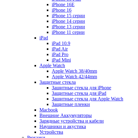
iPhone 16E
iPhone 16
iPhone 15 серии
iPhone 14 серии
iPhone 13 серии
iPhone 11 серии
iPad
iPad 10.9
iPad Air
iPad Pro
iPad Mini
Apple Watch
Apple Watch 38/40mm
Apple Watch 42/44mm
Защитные стекла
Защитные стекла для iPhone
Защитные стекла для iPad
Защитные стекла для Apple Watch
Защитные пленки
Macbook
Внешние Аккумуляторы
Зарядные устройства и кабели
Наушники и акустика
Устройства
Рюкзаки