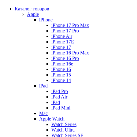
Каталог товаров
Apple
iPhone
iPhone 17 Pro Max
iPhone 17 Pro
iPhone Air
iPhone 17E
iPhone 17
iPhone 16 Pro Max
iPhone 16 Pro
iPhone 16e
iPhone 16
iPhone 15
iPhone 14
iPad
iPad Pro
iPad Air
iPad
iPad Mini
Mac
Apple Watch
Watch Series
Watch Ultra
Watch Series SE