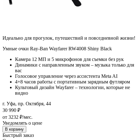
Идеально для прогулок, путешествий и повседневной жизни!
Умные очки Ray-Ban Wayfarer RW4008 Shiny Black
Камера 12 МП и 5 микрофонов для съемки без рук
Динамики с направленным звуком – музыка только для
вас
Голосовое управление через ассистента Meta AI
4+8 часов работы с портативным зарядным футляром
Культовый дизайн Wayfarer – технологии, которые не
видно
г. Уфа, пр. Октября, 44
30 990
₽
от 3232 ₽/мес.
Уведомлять о цене
В корзину
Быстрый заказ