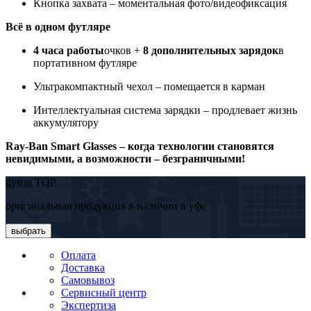
Кнопка захвата – моментальная фото/видеофиксация
Всё в одном футляре
4 часа работы
очков +
8 дополнительных зарядок
в
портативном футляре
Ультракомпактный чехол – помещается в карман
Интеллектуальная система зарядки – продлевает жизнь
аккумулятору
Ray-Ban Smart Glasses – когда технологии становятся
невидимыми, а возможности – безграничными!
dyson TOP
оригинальная продукция в наличии в уфе
выбрать
Оплата
Доставка
Самовывоз
Сервисный центр
Экспертиза