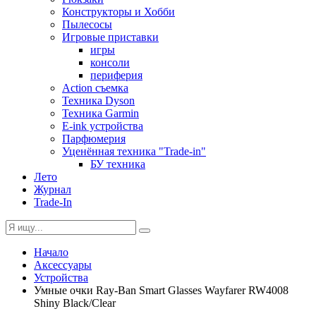
Конструкторы и Хобби
Пылесосы
Игровые приставки
игры
консоли
периферия
Action съемка
Техника Dyson
Техника Garmin
E-ink устройства
Парфюмерия
Уценённая техника "Trade-in"
БУ техника
Лето
Журнал
Trade-In
Начало
Аксессуары
Устройства
Умные очки Ray-Ban Smart Glasses Wayfarer RW4008
Shiny Black/Clear