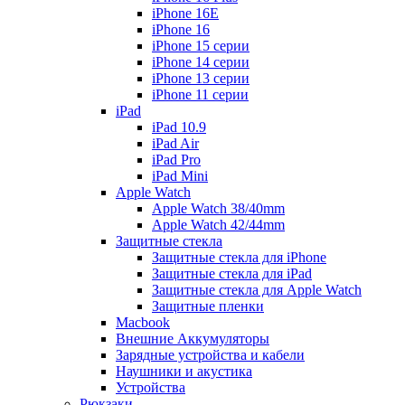
iPhone 16E
iPhone 16
iPhone 15 серии
iPhone 14 серии
iPhone 13 серии
iPhone 11 серии
iPad
iPad 10.9
iPad Air
iPad Pro
iPad Mini
Apple Watch
Apple Watch 38/40mm
Apple Watch 42/44mm
Защитные стекла
Защитные стекла для iPhone
Защитные стекла для iPad
Защитные стекла для Apple Watch
Защитные пленки
Macbook
Внешние Аккумуляторы
Зарядные устройства и кабели
Наушники и акустика
Устройства
Рюкзаки