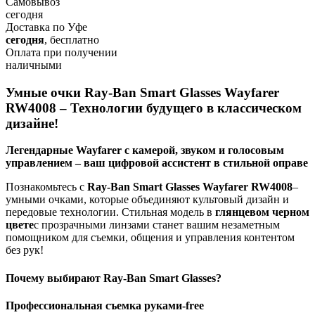
Самовывоз
сегодня
Доставка по Уфе
сегодня
, бесплатно
Оплата при получении
наличными
Умные очки Ray-Ban Smart Glasses Wayfarer
RW4008 – Технологии будущего в классическом
дизайне!
Легендарные Wayfarer с камерой, звуком и голосовым
управлением – ваш цифровой ассистент в стильной оправе
Познакомьтесь с
Ray-Ban Smart Glasses Wayfarer RW4008
–
умными очками, которые объединяют культовый дизайн и
передовые технологии. Стильная модель в
глянцевом черном
цвете
с прозрачными линзами станет вашим незаметным
помощником для съемки, общения и управления контентом
без рук!
Почему выбирают Ray-Ban Smart Glasses?
Профессиональная съемка руками-free