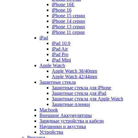
iPhone 16E
iPhone 16
iPhone 15 серии
iPhone 14 серии
iPhone 13 серии
iPhone 11 серии
iPad
iPad 10.9
iPad Air
iPad Pro
iPad Mini
Apple Watch
Apple Watch 38/40mm
Apple Watch 42/44mm
Защитные стекла
Защитные стекла для iPhone
Защитные стекла для iPad
Защитные стекла для Apple Watch
Защитные пленки
Macbook
Внешние Аккумуляторы
Зарядные устройства и кабели
Наушники и акустика
Устройства
Рюкзаки