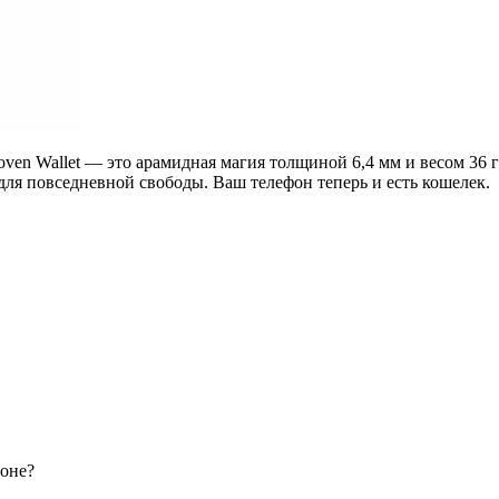
oven Wallet — это арамидная магия толщиной 6,4 мм и весом 36 г
я повседневной свободы. Ваш телефон теперь и есть кошелек.
фоне?