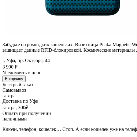
Забудьте о громоздких кошельках. Визитница Pitaka Magnetic W
защищает данные RFID-блокировкой. Космические материалы дл
г. Уфа, пр. Октября, 44
3 990
₽
Уведомлять о цене
В корзину
Быстрый заказ
Самовывоз
завтра
Доставка по Уфе
завтра, 300₽
Оплата при получении
наличными
Ключи, телефон, кошелек… Стоп. А если кошелек уже на теле