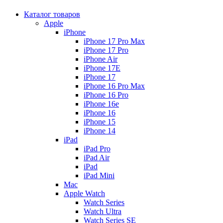
Каталог товаров
Apple
iPhone
iPhone 17 Pro Max
iPhone 17 Pro
iPhone Air
iPhone 17E
iPhone 17
iPhone 16 Pro Max
iPhone 16 Pro
iPhone 16e
iPhone 16
iPhone 15
iPhone 14
iPad
iPad Pro
iPad Air
iPad
iPad Mini
Mac
Apple Watch
Watch Series
Watch Ultra
Watch Series SE