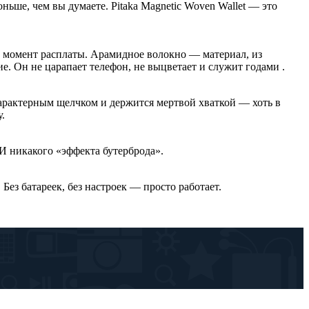
ньше, чем вы думаете. Pitaka Magnetic Woven Wallet — это
ет момент расплаты. Арамидное волокно — материал, из
. Он не царапает телефон, не выцветает и служит годами .
характерным щелчком и держится мертвой хваткой — хоть в
.
 И никакого «эффекта бутерброда».
ез батареек, без настроек — просто работает.