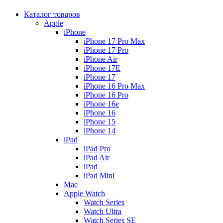
Каталог товаров
Apple
iPhone
iPhone 17 Pro Max
iPhone 17 Pro
iPhone Air
iPhone 17E
iPhone 17
iPhone 16 Pro Max
iPhone 16 Pro
iPhone 16e
iPhone 16
iPhone 15
iPhone 14
iPad
iPad Pro
iPad Air
iPad
iPad Mini
Mac
Apple Watch
Watch Series
Watch Ultra
Watch Series SE