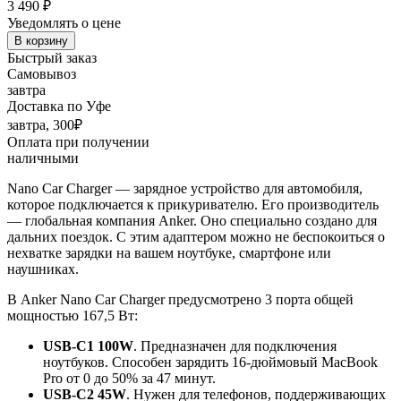
3 490
₽
Уведомлять о цене
В корзину
Быстрый заказ
Самовывоз
завтра
Доставка по Уфе
завтра, 300₽
Оплата при получении
наличными
Nano Car Charger — зарядное устройство для автомобиля,
которое подключается к прикуривателю. Его производитель
— глобальная компания Anker. Оно специально создано для
дальних поездок. С этим адаптером можно не беспокоиться о
нехватке зарядки на вашем ноутбуке, смартфоне или
наушниках.
В Anker Nano Car Charger предусмотрено 3 порта общей
мощностью 167,5 Вт:
USB-C1 100W
. Предназначен для подключения
ноутбуков. Способен зарядить 16-дюймовый MacBook
Pro от 0 до 50% за 47 минут.
USB-C2 45W
. Нужен для телефонов, поддерживающих