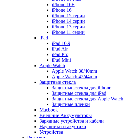
iPhone 16E
iPhone 16
iPhone 15 серии
iPhone 14 серии
iPhone 13 серии
iPhone 11 серии
iPad
iPad 10.9
iPad Air
iPad Pro
iPad Mini
Apple Watch
Apple Watch 38/40mm
Apple Watch 42/44mm
Защитные стекла
Защитные стекла для iPhone
Защитные стекла для iPad
Защитные стекла для Apple Watch
Защитные пленки
Macbook
Внешние Аккумуляторы
Зарядные устройства и кабели
Наушники и акустика
Устройства
Рюкзаки