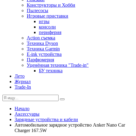
Конструкторы и Хобби
Пылесосы
Игровые приставки
игры
консоли
периферия
Action съемка
Техника Dyson
Техника Garmin
E-ink устройства
Парфюмерия
Уценённая техника "Trade-in"
БУ техника
Лето
Журнал
Trade-In
Начало
Аксессуары
Зарядные устройства и кабели
Автомобильное зарядное устройство Anker Nano Car
Charger 167.5W