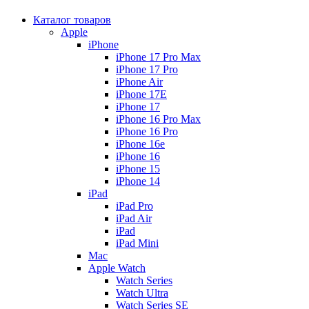
Каталог товаров
Apple
iPhone
iPhone 17 Pro Max
iPhone 17 Pro
iPhone Air
iPhone 17E
iPhone 17
iPhone 16 Pro Max
iPhone 16 Pro
iPhone 16e
iPhone 16
iPhone 15
iPhone 14
iPad
iPad Pro
iPad Air
iPad
iPad Mini
Mac
Apple Watch
Watch Series
Watch Ultra
Watch Series SE