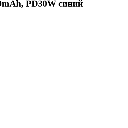
00mAh, PD30W синий