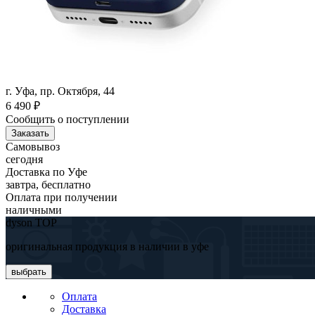
г. Уфа, пр. Октября, 44
6 490
₽
Сообщить о поступлении
Заказать
Самовывоз
сегодня
Доставка по Уфе
завтра, бесплатно
Оплата при получении
наличными
dyson TOP
оригинальная продукция в наличии в уфе
выбрать
Оплата
Доставка