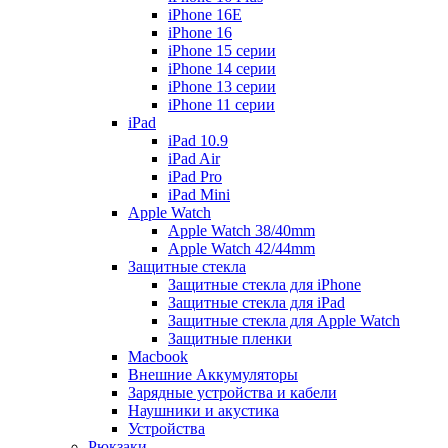
iPhone 16E
iPhone 16
iPhone 15 серии
iPhone 14 серии
iPhone 13 серии
iPhone 11 серии
iPad
iPad 10.9
iPad Air
iPad Pro
iPad Mini
Apple Watch
Apple Watch 38/40mm
Apple Watch 42/44mm
Защитные стекла
Защитные стекла для iPhone
Защитные стекла для iPad
Защитные стекла для Apple Watch
Защитные пленки
Macbook
Внешние Аккумуляторы
Зарядные устройства и кабели
Наушники и акустика
Устройства
Рюкзаки